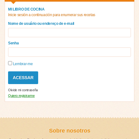
MI LIBRO DE COCINA
Inicie sesión a continuación para enumerar sus recetas
Nome de usuário ou endereço de e-mail
Senha
Lembrar-me
Olvide mi contraseña
Quiero registrarme
Sobre nosotros