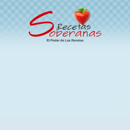
El Poder de Las Recetas