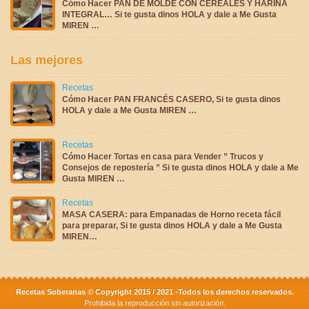
Cómo Hacer PAN DE MOLDE CON CEREALES Y HARINA
INTEGRAL… Si te gusta dinos HOLA y dale a Me Gusta
MIREN …
Las mejores
Recetas
Cómo Hacer PAN FRANCÉS CASERO, Si te gusta dinos
HOLA y dale a Me Gusta MIREN …
Recetas
Cómo Hacer Tortas en casa para Vender ” Trucos y
Consejos de repostería ” Si te gusta dinos HOLA y dale a Me
Gusta MIREN …
Recetas
MASA CASERA: para Empanadas de Horno receta fácil
para preparar, Si te gusta dinos HOLA y dale a Me Gusta
MIREN…
Recetas Soberanas © Copyright 2015 / 2021 -Todos los derechos reservados.
Prohibida la reproducción sin autorización.