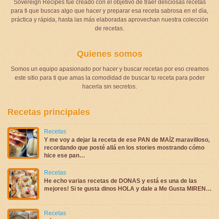
Sovereign Recipes fue creado con el objetivo de traer deliciosas recetas
para ti que buscas algo que hacer y preparar esa receta sabrosa en el día,
práctica y rápida, hasta las más elaboradas aprovechan nuestra colección
de recetas.
Quienes somos
Somos un equipo apasionado por hacer y buscar recetas por eso creamos
este sitio para ti que amas la comodidad de buscar tu receta para poder
hacerla sin secretos.
Recetas principales
Recetas
Y me voy a dejar la receta de ese PAN de MAÍZ maravilloso,
recordando que posté allá en los stories mostrando cómo
hice ese pan…
Recetas
He echo varias recetas de DONAS y está es una de las
mejores! Si te gusta dinos HOLA y dale a Me Gusta MIREN…
Recetas