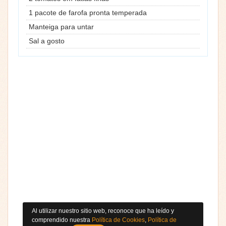
1 pacote de farofa pronta temperada
Manteiga para untar
Sal a gosto
Al utilizar nuestro sitio web, reconoce que ha leído y
comprendido nuestra
Política de Cookies
,
Política de