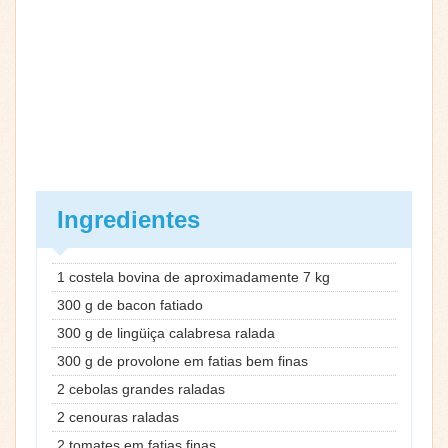
Ingredientes
1 costela bovina de aproximadamente 7 kg
300 g de bacon fatiado
300 g de lingüiça calabresa ralada
300 g de provolone em fatias bem finas
2 cebolas grandes raladas
2 cenouras raladas
2 tomates em fatias finas