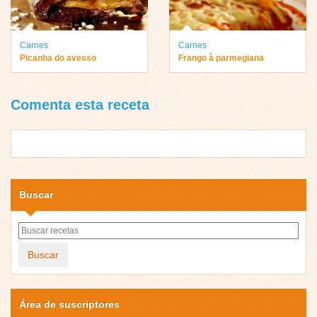
Carnes
Carnes
Picanha do avesso
Frango à parmegiana
Comenta esta receta
Buscar
Buscar
Área de suscriptores