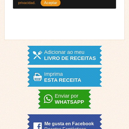
Aceptar
privacidad
.
Adicionar ao meu
LIVRO DE RECEITAS
Imprima
ESTA RECEITA
Enviar por
WHATSAPP
Me gusta en Facebook