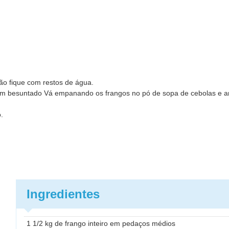
ão fique com restos de água.
em besuntado Vá empanando os frangos no pó de sopa de cebolas e ar
.
Ingredientes
1 1/2 kg de frango inteiro em pedaços médios