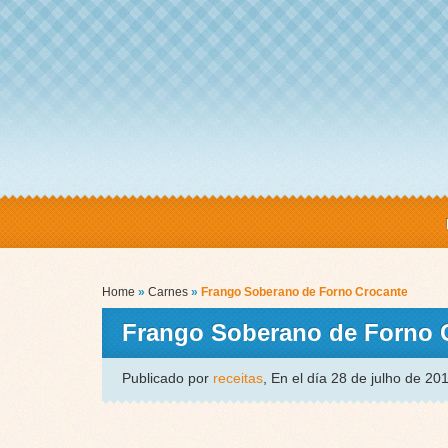
Home
»
Carnes
»
Frango Soberano de Forno Crocante
Frango Soberano de Forno 
Publicado por
receitas
, En el día 28 de julho de 2