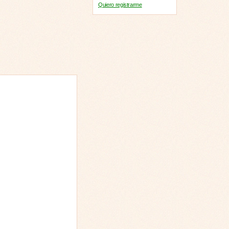
Quiero registrarme