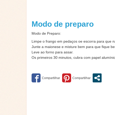
Modo de preparo
Modo de Preparo:
Limpe o frango em pedaços oe escorra para que n
Junte a maionese e misture bem para que fique b
Leve ao forno para assar.
Os primeiros 30 minutos, cubra com papel alumínio