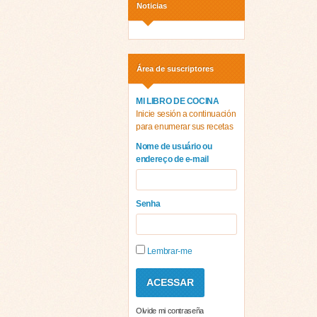
Noticias
Área de suscriptores
MI LIBRO DE COCINA
Inicie sesión a continuación
para enumerar sus recetas
Nome de usuário ou
endereço de e-mail
Senha
Lembrar-me
Olvide mi contraseña