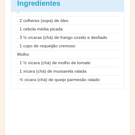
Ingredientes
. 2 colheres (sopa) de óleo
. 1 cebola média picada
. 3 ½ xícaras (chá) de frango cozido e desfiado
. 1 copo de requeijão cremoso
Molho
. 1 ½ xícara (chá) de molho de tomate
. 1 xícara (chá) de mussarela ralada
. ½ xícara (chá) de queijo parmesão ralado