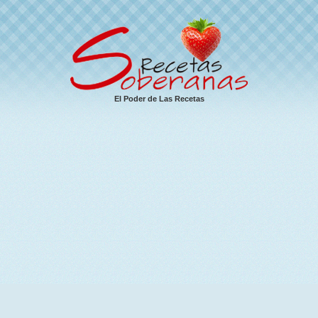
El Poder de Las Recetas