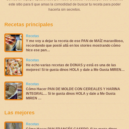
este sitio para ti que amas la comodidad de buscar tu receta para poder
hacerla sin secretos.
Recetas principales
Recetas
Y me voy a dejar la receta de ese PAN de MAÍZ maravilloso,
recordando que posté allá en los stories mostrando cómo
hice ese pan…
Recetas
He echo varias recetas de DONAS y está es una de las
mejores! Si te gusta dinos HOLA y dale a Me Gusta MIREN…
Recetas
Cómo Hacer PAN DE MOLDE CON CEREALES Y HARINA
INTEGRAL… Si te gusta dinos HOLA y dale a Me Gusta
MIREN …
Las mejores
Recetas
Cómo Hacer PAN FRANCÉS CASERO, Si te gusta dinos