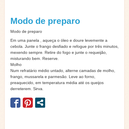
Modo de preparo
Modo de preparo
Em uma panela , aqueça o óleo e doure levemente a
cebola. Junte o frango desfiado e refogue por três minutos,
mexendo sempre. Retire do fogo e junte o requeijão,
misturando bem. Reserve.
Molho
Num refratário médio untado, alterne camadas de molho,
frango, mussarela e parmesão. Leve ao forno,
preaquecido, em temperatura média até os queijos
derreterem. Sirva.