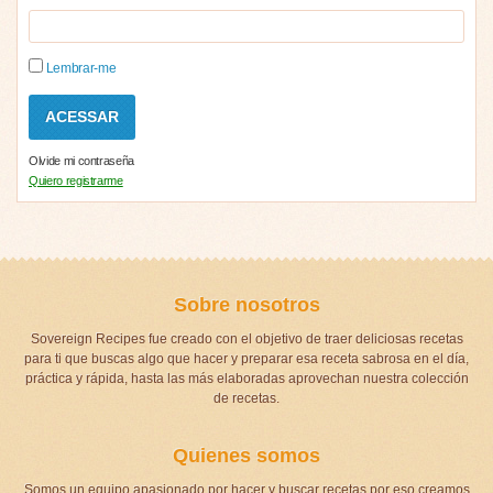
Lembrar-me
Olvide mi contraseña
Quiero registrarme
Sobre nosotros
Sovereign Recipes fue creado con el objetivo de traer deliciosas recetas
para ti que buscas algo que hacer y preparar esa receta sabrosa en el día,
práctica y rápida, hasta las más elaboradas aprovechan nuestra colección
de recetas.
Quienes somos
Somos un equipo apasionado por hacer y buscar recetas por eso creamos