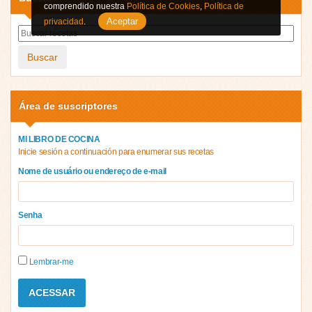
comprendido nuestra
Política de Cookies
,
Política de
Aceptar
privacidad
.
Buscar
Área de suscriptores
MI LIBRO DE COCINA
Inicie sesión a continuación para enumerar sus recetas
Nome de usuário ou endereço de e-mail
Senha
Lembrar-me