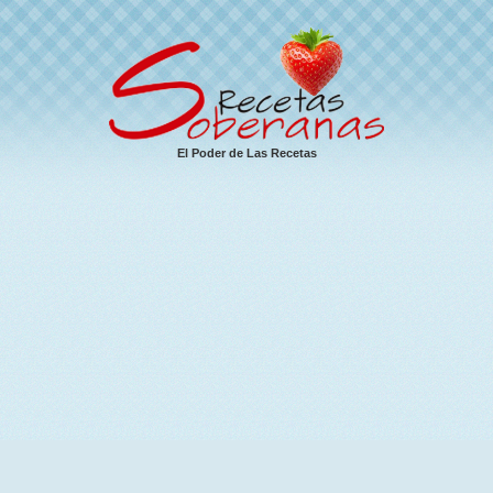
El Poder de Las Recetas