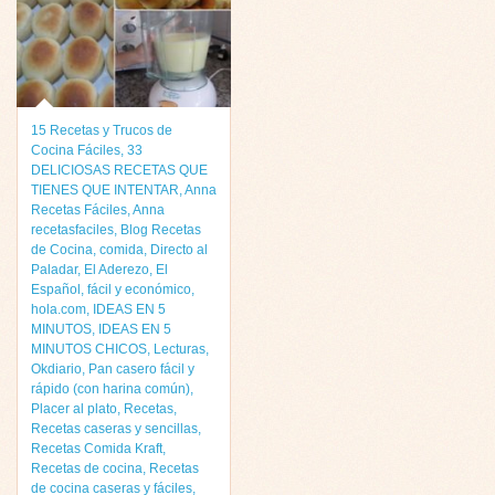
15 Recetas y Trucos de
Cocina Fáciles
,
33
DELICIOSAS RECETAS QUE
TIENES QUE INTENTAR
,
Anna
Recetas Fáciles
,
Anna
recetasfaciles
,
Blog Recetas
de Cocina
,
comida
,
Directo al
Paladar
,
El Aderezo
,
El
Español
,
fácil y económico
,
hola.com
,
IDEAS EN 5
MINUTOS
,
IDEAS EN 5
MINUTOS CHICOS
,
Lecturas
,
Okdiario
,
Pan casero fácil y
rápido (con harina común)
,
Placer al plato
,
Recetas
,
Recetas caseras y sencillas
,
Recetas Comida Kraft
,
Recetas de cocina
,
Recetas
de cocina caseras y fáciles
,