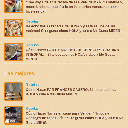
Y me voy a dejar la receta de ese PAN de MAÍZ maravilloso,
recordando que posté allá en los stories mostrando cómo
hice ese pan…
Recetas
He echo varias recetas de DONAS y está es una de las
mejores! Si te gusta dinos HOLA y dale a Me Gusta MIREN…
Recetas
Cómo Hacer PAN DE MOLDE CON CEREALES Y HARINA
INTEGRAL… Si te gusta dinos HOLA y dale a Me Gusta
MIREN …
Las mejores
Recetas
Cómo Hacer PAN FRANCÉS CASERO, Si te gusta dinos
HOLA y dale a Me Gusta MIREN …
Recetas
Cómo Hacer Tortas en casa para Vender ” Trucos y
Consejos de repostería ” Si te gusta dinos HOLA y dale a Me
Gusta MIREN …