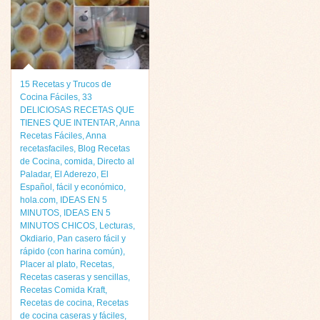
15 Recetas y Trucos de
Cocina Fáciles
,
33
DELICIOSAS RECETAS QUE
TIENES QUE INTENTAR
,
Anna
Recetas Fáciles
,
Anna
recetasfaciles
,
Blog Recetas
de Cocina
,
comida
,
Directo al
Paladar
,
El Aderezo
,
El
Español
,
fácil y económico
,
hola.com
,
IDEAS EN 5
MINUTOS
,
IDEAS EN 5
MINUTOS CHICOS
,
Lecturas
,
Okdiario
,
Pan casero fácil y
rápido (con harina común)
,
Placer al plato
,
Recetas
,
Recetas caseras y sencillas
,
Recetas Comida Kraft
,
Recetas de cocina
,
Recetas
de cocina caseras y fáciles
,