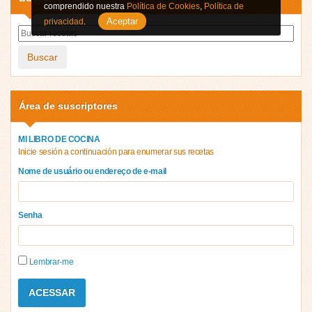
comprendido nuestra
Política de Cookies
,
Política de
Aceptar
privacidad
.
Buscar
Área de suscriptores
MI LIBRO DE COCINA
Inicie sesión a continuación para enumerar sus recetas
Nome de usuário ou endereço de e-mail
Senha
Lembrar-me