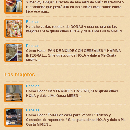
Y me voy a dejar la receta de ese PAN de MAÍZ maravilloso,
recordando que posté allá en los stories mostrando cómo
hice ese pan…
Recetas
He echo varias recetas de DONAS y está es una de las
mejores! Si te gusta dinos HOLA y dale a Me Gusta MIREN…
Recetas
Cómo Hacer PAN DE MOLDE CON CEREALES Y HARINA
INTEGRAL… Si te gusta dinos HOLA y dale a Me Gusta
MIREN …
Las mejores
Recetas
Cómo Hacer PAN FRANCÉS CASERO, Si te gusta dinos
HOLA y dale a Me Gusta MIREN …
Recetas
Cómo Hacer Tortas en casa para Vender ” Trucos y
Consejos de repostería ” Si te gusta dinos HOLA y dale a Me
Gusta MIREN …