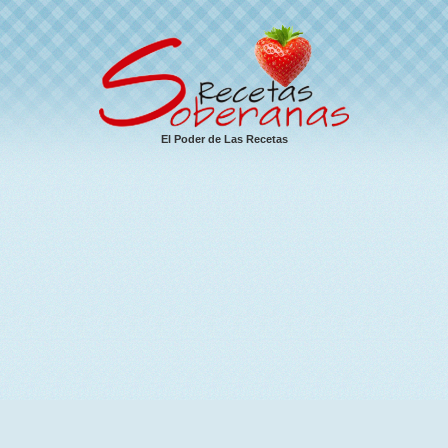
El Poder de Las Recetas