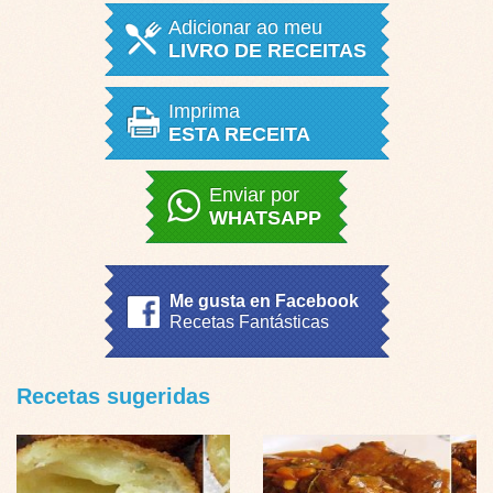
Adicionar ao meu
LIVRO DE RECEITAS
Imprima
ESTA RECEITA
Enviar por
WHATSAPP
Me gusta en Facebook
Recetas Fantásticas
Recetas sugeridas