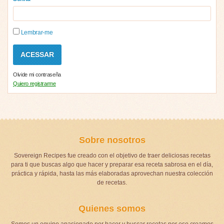
Lembrar-me
Olvide mi contraseña
Quiero registrarme
Sobre nosotros
Sovereign Recipes fue creado con el objetivo de traer deliciosas recetas
para ti que buscas algo que hacer y preparar esa receta sabrosa en el día,
práctica y rápida, hasta las más elaboradas aprovechan nuestra colección
de recetas.
Quienes somos
Somos un equipo apasionado por hacer y buscar recetas por eso creamos