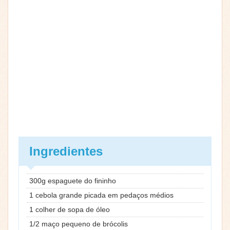
Ingredientes
300g espaguete do fininho
1 cebola grande picada em pedaços médios
1 colher de sopa de óleo
1/2 maço pequeno de brócolis