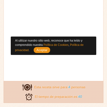
Al utilizar nuestro sitio web, reconoce que ha leído y
comprendido nuestra
Política de Cookies
,
Política de
Aceptar
privacidad
.
Esta receta sirve para
4
personas
El tiempo de preparación es
40