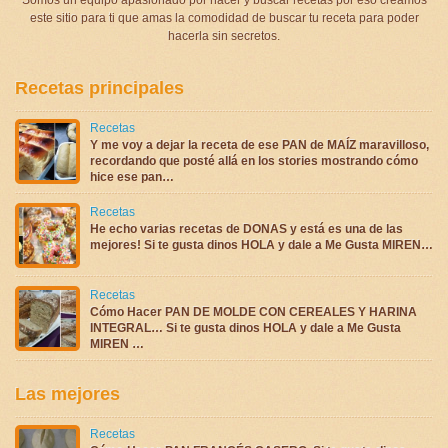
este sitio para ti que amas la comodidad de buscar tu receta para poder
hacerla sin secretos.
Recetas principales
Recetas
Y me voy a dejar la receta de ese PAN de MAÍZ maravilloso,
recordando que posté allá en los stories mostrando cómo
hice ese pan…
Recetas
He echo varias recetas de DONAS y está es una de las
mejores! Si te gusta dinos HOLA y dale a Me Gusta MIREN…
Recetas
Cómo Hacer PAN DE MOLDE CON CEREALES Y HARINA
INTEGRAL… Si te gusta dinos HOLA y dale a Me Gusta
MIREN …
Las mejores
Recetas