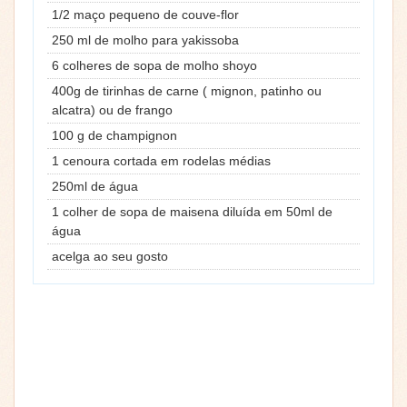
1/2 maço pequeno de couve-flor
250 ml de molho para yakissoba
6 colheres de sopa de molho shoyo
400g de tirinhas de carne ( mignon, patinho ou
alcatra) ou de frango
100 g de champignon
1 cenoura cortada em rodelas médias
250ml de água
1 colher de sopa de maisena diluída em 50ml de
água
acelga ao seu gosto