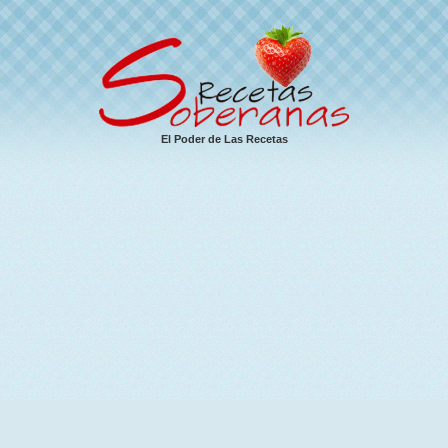
El Poder de Las Recetas