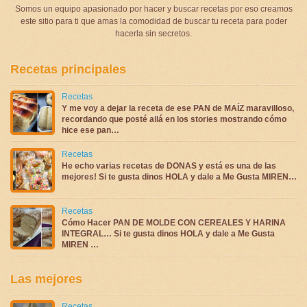
Somos un equipo apasionado por hacer y buscar recetas por eso creamos
este sitio para ti que amas la comodidad de buscar tu receta para poder
hacerla sin secretos.
Recetas principales
Recetas
Y me voy a dejar la receta de ese PAN de MAÍZ maravilloso,
recordando que posté allá en los stories mostrando cómo
hice ese pan…
Recetas
He echo varias recetas de DONAS y está es una de las
mejores! Si te gusta dinos HOLA y dale a Me Gusta MIREN…
Recetas
Cómo Hacer PAN DE MOLDE CON CEREALES Y HARINA
INTEGRAL… Si te gusta dinos HOLA y dale a Me Gusta
MIREN …
Las mejores
Recetas