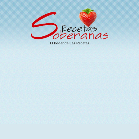
El Poder de Las Recetas