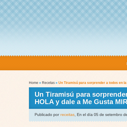
Home
»
Recetas
»
Un Tiramisú para sorprender a todos en l
Un Tiramisú para sorprender
HOLA y dale a Me Gusta M
Publicado por
receitas
, En el día 05 de setembro 