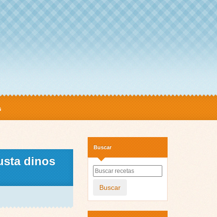
s
Buscar
usta dinos
Buscar