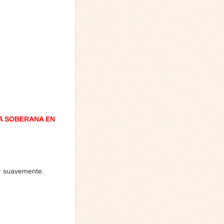
A SOBERANA EN
ar suavemente.