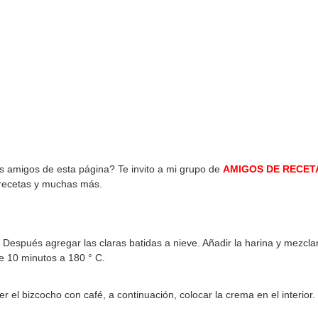
os amigos de esta página? Te invito a mi grupo de
AMIGOS DE RECET
 recetas y muchas más.
s. Después agregar las claras batidas a nieve. Añadir la harina y mezcl
e 10 minutos a 180 ° C.
el bizcocho con café, a continuación, colocar la crema en el interior.