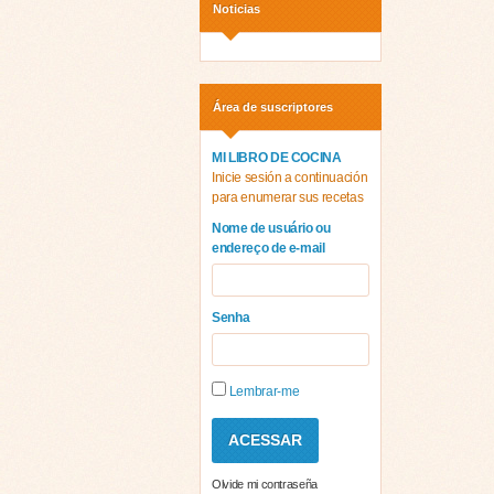
Noticias
Área de suscriptores
MI LIBRO DE COCINA
Inicie sesión a continuación
para enumerar sus recetas
Nome de usuário ou
endereço de e-mail
Senha
Lembrar-me
Olvide mi contraseña