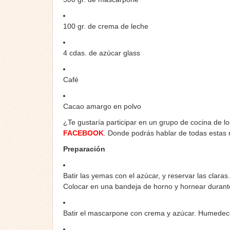
100 gr. de crema de leche
4 cdas. de azúcar glass
Café
Cacao amargo en polvo
¿Te gustaría participar en un grupo de cocina de l
FACEBOOK
. Donde podrás hablar de todas estas
Preparación
Batir las yemas con el azúcar, y reservar las clara
Colocar en una bandeja de horno y hornear durant
Batir el mascarpone con crema y azúcar. Humedecer 