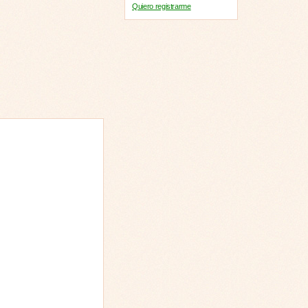
Quiero registrarme