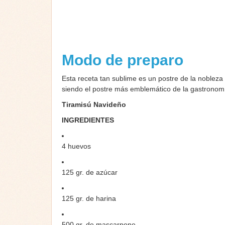
Modo de preparo
Esta receta tan sublime es un postre de la nobleza 
siendo el postre más emblemático de la gastronomía
Tiramisú Navideño
INGREDIENTES
4 huevos
125 gr. de azúcar
125 gr. de harina
500 gr. de mascarpone