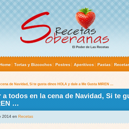
El Poder de Las Recetas
Home
Tortas y Bizcochos
Postres
Aperitivos
Pastas
Receta
a cena de Navidad, Si te gusta dinos HOLA y dale a Me Gusta MIREN …
 a todos en la cena de Navidad, Si te g
IREN …
de 2014 en
Recetas