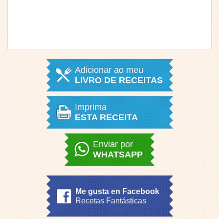
Adicionar ao meu
LIVRO DE RECEITAS
Imprima
ESTA RECEITA
Enviar por
WHATSAPP
Me gusta en Facebook
Recetas Fantásticas