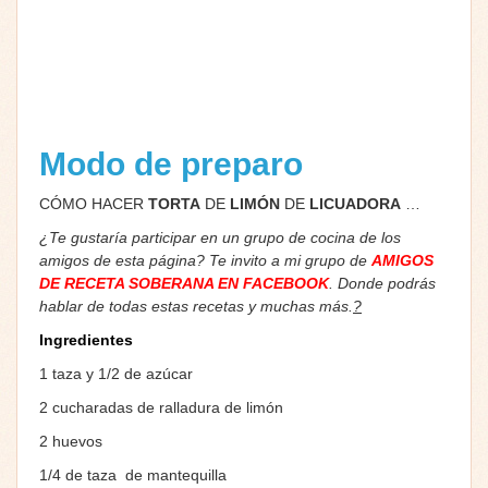
Modo de preparo
CÓMO HACER
TORTA
DE
LIMÓN
DE
LICUADORA
…
¿Te gustaría participar en un grupo de cocina de los
amigos de esta página? Te invito a mi grupo de
AMIGOS
DE RECETA SOBERANA EN FACEBOOK
. Donde podrás
hablar de todas estas recetas y muchas más.
?
Ingredientes
1 taza y 1/2 de azúcar
2 cucharadas de ralladura de limón
2 huevos
1/4 de taza de mantequilla