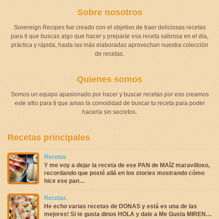
Sobre nosotros
Sovereign Recipes fue creado con el objetivo de traer deliciosas recetas
para ti que buscas algo que hacer y preparar esa receta sabrosa en el día,
práctica y rápida, hasta las más elaboradas aprovechan nuestra colección
de recetas.
Quienes somos
Somos un equipo apasionado por hacer y buscar recetas por eso creamos
este sitio para ti que amas la comodidad de buscar tu receta para poder
hacerla sin secretos.
Recetas principales
Recetas
Y me voy a dejar la receta de ese PAN de MAÍZ maravilloso,
recordando que posté allá en los stories mostrando cómo
hice ese pan…
Recetas
He echo varias recetas de DONAS y está es una de las
mejores! Si te gusta dinos HOLA y dale a Me Gusta MIREN…