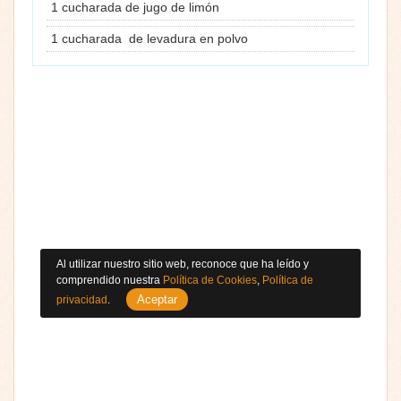
1 cucharada de jugo de limón
1 cucharada de levadura en polvo
Al utilizar nuestro sitio web, reconoce que ha leído y
comprendido nuestra
Política de Cookies
,
Política de
Aceptar
privacidad
.