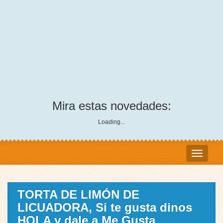
Mira estas novedades:
Loading...
TORTA DE LIMÓN DE
LICUADORA, Si te gusta dinos
HOLA y dale a Me Gusta