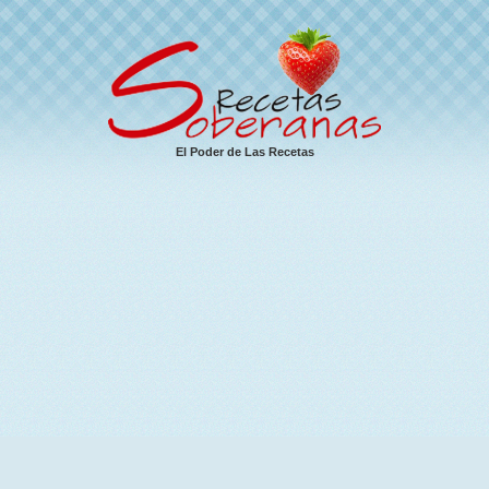
El Poder de Las Recetas