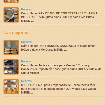
Recetas
Cómo Hacer PAN DE MOLDE CON CEREALES Y HARINA
INTEGRAL… Si te gusta dinos HOLA y dale a Me Gusta
MIREN …
Las mejores
Recetas
Cómo Hacer PAN FRANCÉS CASERO, Si te gusta dinos
HOLA y dale a Me Gusta MIREN …
Recetas
Cómo Hacer Tortas en casa para Vender ” Trucos y
Consejos de repostería ” Si te gusta dinos HOLA y dale a Me
Gusta MIREN …
Recetas
MASA CASERA: para Empanadas de Horno receta fácil
para preparar, Si te gusta dinos HOLA y dale a Me Gusta
MIREN…