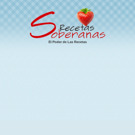
El Poder de Las Recetas