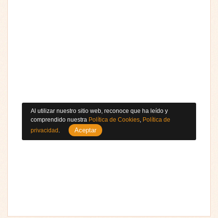
Al utilizar nuestro sitio web, reconoce que ha leído y
comprendido nuestra
Política de Cookies
,
Política de
Aceptar
privacidad
.