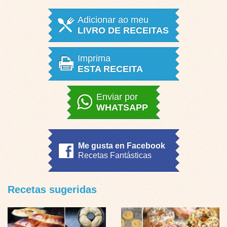
Adicionar ao meu
LIVRO DE RECEITAS
Imprima
ESTA RECEITA
Enviar por
WHATSAPP
Me gusta en Facebook
Recetas Fantásticas
Recetas sugeridas