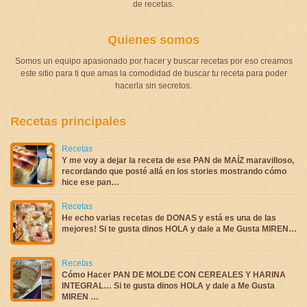
de recetas.
Quienes somos
Somos un equipo apasionado por hacer y buscar recetas por eso creamos
este sitio para ti que amas la comodidad de buscar tu receta para poder
hacerla sin secretos.
Recetas principales
Recetas
Y me voy a dejar la receta de ese PAN de MAÍZ maravilloso,
recordando que posté allá en los stories mostrando cómo
hice ese pan…
Recetas
He echo varias recetas de DONAS y está es una de las
mejores! Si te gusta dinos HOLA y dale a Me Gusta MIREN…
Recetas
Cómo Hacer PAN DE MOLDE CON CEREALES Y HARINA
INTEGRAL… Si te gusta dinos HOLA y dale a Me Gusta
MIREN …