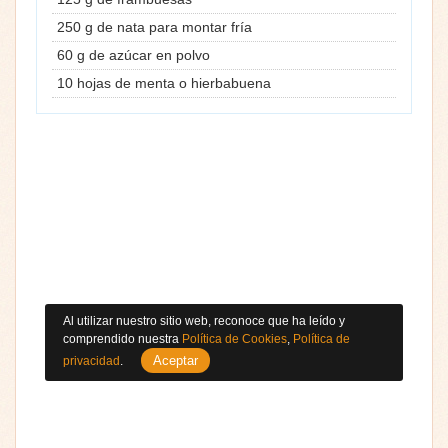
250 g de nata para montar fría
60 g de azúcar en polvo
10 hojas de menta o hierbabuena
Al utilizar nuestro sitio web, reconoce que ha leído y
comprendido nuestra
Política de Cookies
,
Política de
Aceptar
privacidad
.