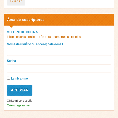
Buscar
Área de suscriptores
MI LIBRO DE COCINA
Inicie sesión a continuación para enumerar sus recetas
Nome de usuário ou endereço de e-mail
Senha
Lembrar-me
Olvide mi contraseña
Quiero registrarme