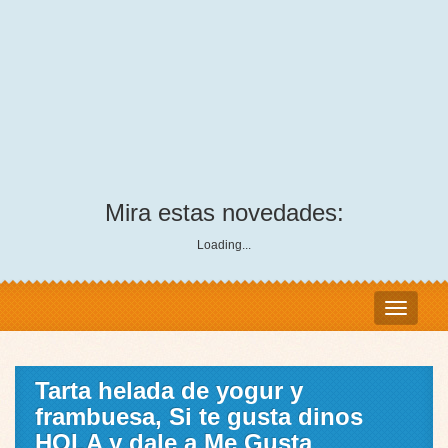
Mira estas novedades:
Loading...
Tarta helada de yogur y
frambuesa, Si te gusta dinos
HOLA y dale a Me Gusta