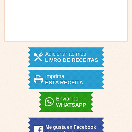
Adicionar ao meu
LIVRO DE RECEITAS
Imprima
ESTA RECEITA
Enviar por
WHATSAPP
Me gusta en Facebook