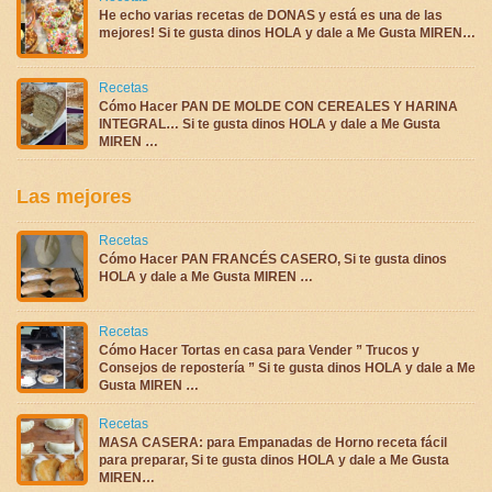
He echo varias recetas de DONAS y está es una de las
mejores! Si te gusta dinos HOLA y dale a Me Gusta MIREN…
Recetas
Cómo Hacer PAN DE MOLDE CON CEREALES Y HARINA
INTEGRAL… Si te gusta dinos HOLA y dale a Me Gusta
MIREN …
Las mejores
Recetas
Cómo Hacer PAN FRANCÉS CASERO, Si te gusta dinos
HOLA y dale a Me Gusta MIREN …
Recetas
Cómo Hacer Tortas en casa para Vender ” Trucos y
Consejos de repostería ” Si te gusta dinos HOLA y dale a Me
Gusta MIREN …
Recetas
MASA CASERA: para Empanadas de Horno receta fácil
para preparar, Si te gusta dinos HOLA y dale a Me Gusta
MIREN…