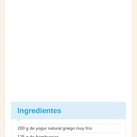
Ingredientes
200 g de yogur natural griego muy frío
125 g de frambuesas