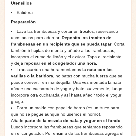
Utensilios
Batidora
Preparación
Lava las frambuesas y cortar en trocitos, reservando
unas pocas para adornar.
Deposita los trocitos de
frambuesas en un recipiente que se pueda tapar
. Corta
también 5 hojitas de menta y añade a las frambuesas,
incorpora el zumo de limón y el azúcar. Tapa el recipiente
y
deja reposar en el congelador una hora.
Transcurrida una hora montamos
la nata con las
varillas o la batidora,
no batas con mucha fuerza que se
puede convertir en mantequilla. Una vez montada la nata
añade una cucharada de yogur y bate suavemente, luego
incorpora otra cucharada y así hasta añadir todo el yogur
griego.
Forra un molde con papel de horno (es un truco para
que no se pegue aunque no usemos el horno).
Añade
parte de la mezcla de nata y yogur en el fondo
.
Luego incorpora las frambuesas que teníamos reposando
en el congelador. Por encima de las frambuesas agrega el