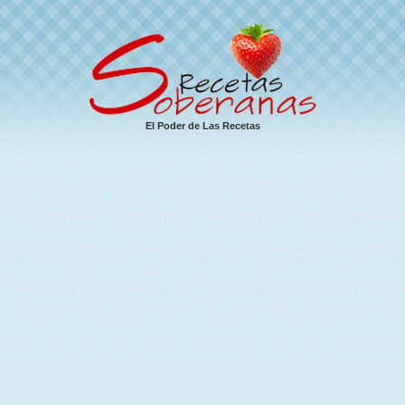
El Poder de Las Recetas