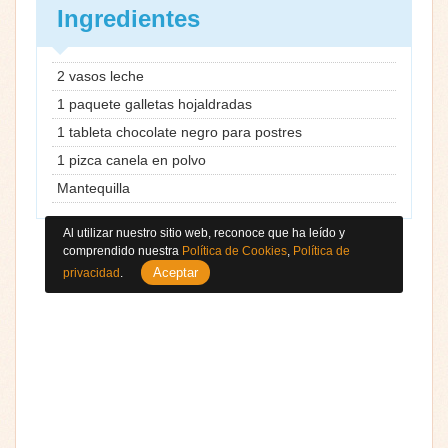
Ingredientes
2 vasos leche
1 paquete galletas hojaldradas
1 tableta chocolate negro para postres
1 pizca canela en polvo
Mantequilla
Al utilizar nuestro sitio web, reconoce que ha leído y
comprendido nuestra
Política de Cookies
,
Política de
Aceptar
privacidad
.