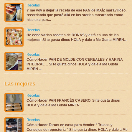
Recetas
Y me voy a dejar la receta de ese PAN de MAÍZ maravilloso,
recordando que posté allá en los stories mostrando cómo
hice ese pan…
Recetas
He echo varias recetas de DONAS y está es una de las
mejores! Si te gusta dinos HOLA y dale a Me Gusta MIREN…
Recetas
Cómo Hacer PAN DE MOLDE CON CEREALES Y HARINA
INTEGRAL… Si te gusta dinos HOLA y dale a Me Gusta
MIREN …
Las mejores
Recetas
Cómo Hacer PAN FRANCÉS CASERO, Si te gusta dinos
HOLA y dale a Me Gusta MIREN …
Recetas
Cómo Hacer Tortas en casa para Vender ” Trucos y
Consejos de repostería ” Si te gusta dinos HOLA y dale a Me