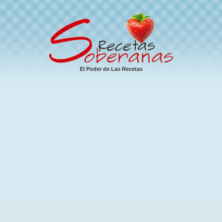
El Poder de Las Recetas