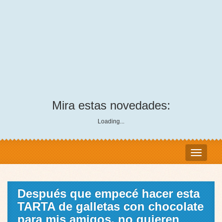
Mira estas novedades:
Loading...
Después que empecé hacer esta
TARTA de galletas con chocolate
para mis amigos, no quieren