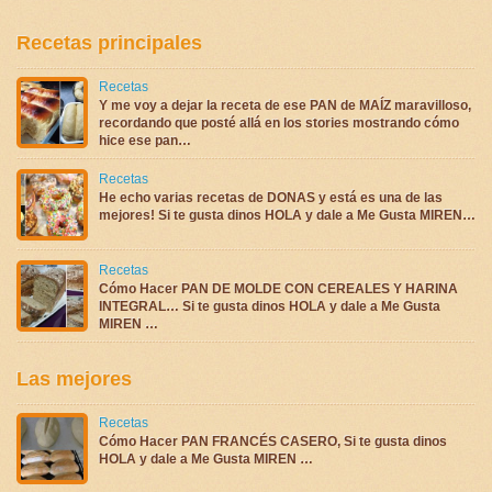
Recetas principales
Recetas
Y me voy a dejar la receta de ese PAN de MAÍZ maravilloso,
recordando que posté allá en los stories mostrando cómo
hice ese pan…
Recetas
He echo varias recetas de DONAS y está es una de las
mejores! Si te gusta dinos HOLA y dale a Me Gusta MIREN…
Recetas
Cómo Hacer PAN DE MOLDE CON CEREALES Y HARINA
INTEGRAL… Si te gusta dinos HOLA y dale a Me Gusta
MIREN …
Las mejores
Recetas
Cómo Hacer PAN FRANCÉS CASERO, Si te gusta dinos
HOLA y dale a Me Gusta MIREN …