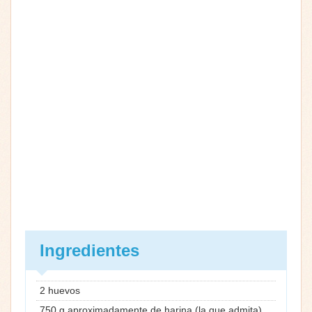
Ingredientes
2 huevos
750 g aproximadamente de harina (la que admita)