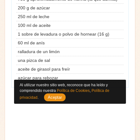
200 g de azúcar
250 ml de leche
100 ml de aceite
1 sobre de levadura o polvo de hornear (16 g)
60 ml de anís
ralladura de un limón
una pizca de sal
aceite de girasol para freír
azúcar para rebozar
Al utilizar nuestro sitio web, reconoce que ha leído y
comprendido nuestra
Política de Cookies
,
Política de
Aceptar
privacidad
.