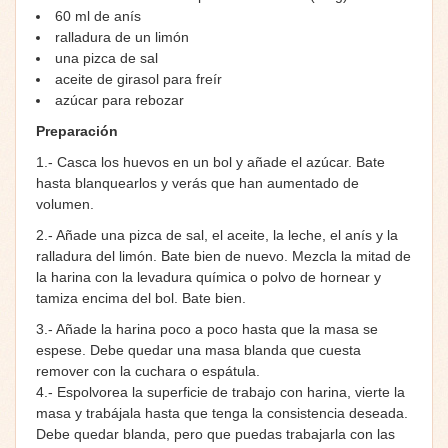
60 ml de anís
ralladura de un limón
una pizca de sal
aceite de girasol para freír
azúcar para rebozar
Preparación
1.- Casca los huevos en un bol y añade el azúcar. Bate
hasta blanquearlos y verás que han aumentado de
volumen.
2.- Añade una pizca de sal, el aceite, la leche, el anís y la
ralladura del limón. Bate bien de nuevo. Mezcla la mitad de
la harina con la levadura química o polvo de hornear y
tamiza encima del bol. Bate bien.
3.- Añade la harina poco a poco hasta que la masa se
espese. Debe quedar una masa blanda que cuesta
remover con la cuchara o espátula.
4.- Espolvorea la superficie de trabajo con harina, vierte la
masa y trabájala hasta que tenga la consistencia deseada.
Debe quedar blanda, pero que puedas trabajarla con las