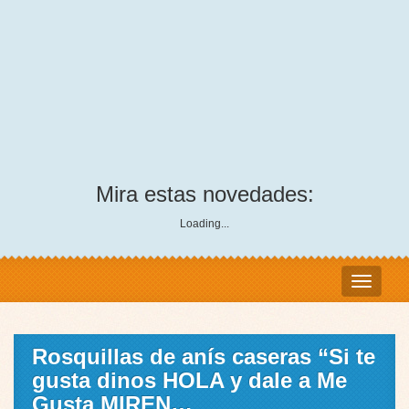
Mira estas novedades:
Loading...
Rosquillas de anís caseras “Si te
gusta dinos HOLA y dale a Me
Gusta MIREN…