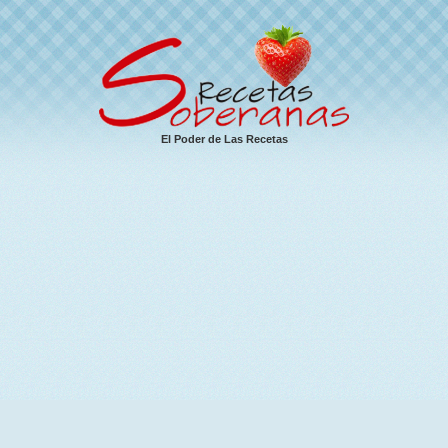
El Poder de Las Recetas