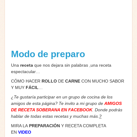
Modo de preparo
Una
receta
que nos dejara sin palabras ,una receta
espectacular…
CÓMO HACER
ROLLO
DE
CARNE
CON MUCHO SABOR
Y MUY
FÁCIL
…
¿Te gustaría participar en un grupo de cocina de los
amigos de esta página? Te invito a mi grupo de
AMIGOS
DE RECETA SOBERANA EN FACEBOOK
. Donde podrás
hablar de todas estas recetas y muchas más.
?
MIRA LA
PREPARACIÓN
Y RECETA COMPLETA
EN
VIDEO