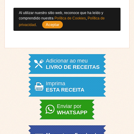
Al utilizar nuestro sitio web, reconoce que ha leído y
comprendido nuestra
Política de Cookies
,
Política de
Aceptar
privacidad
.
Adicionar ao meu
LIVRO DE RECEITAS
Imprima
ESTA RECEITA
Enviar por
WHATSAPP