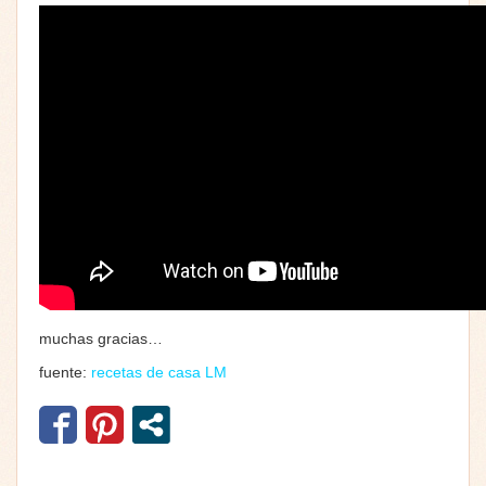
muchas gracias…
fuente:
recetas de casa LM