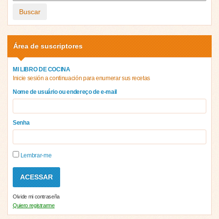
Buscar
Área de suscriptores
MI LIBRO DE COCINA
Inicie sesión a continuación para enumerar sus recetas
Nome de usuário ou endereço de e-mail
Senha
Lembrar-me
Olvide mi contraseña
Quiero registrarme