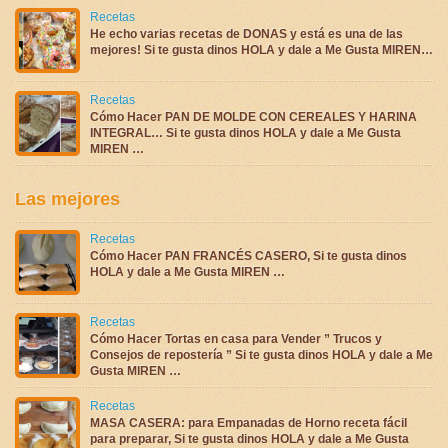
Recetas
He echo varias recetas de DONAS y está es una de las
mejores! Si te gusta dinos HOLA y dale a Me Gusta MIREN…
Recetas
Cómo Hacer PAN DE MOLDE CON CEREALES Y HARINA
INTEGRAL… Si te gusta dinos HOLA y dale a Me Gusta
MIREN …
Las mejores
Recetas
Cómo Hacer PAN FRANCÉS CASERO, Si te gusta dinos
HOLA y dale a Me Gusta MIREN …
Recetas
Cómo Hacer Tortas en casa para Vender ” Trucos y
Consejos de repostería ” Si te gusta dinos HOLA y dale a Me
Gusta MIREN …
Recetas
MASA CASERA: para Empanadas de Horno receta fácil
para preparar, Si te gusta dinos HOLA y dale a Me Gusta