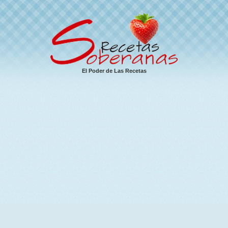
El Poder de Las Recetas