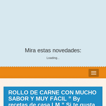
Mira estas novedades:
Loading...
ROLLO DE CARNE CON MUCHO
SABOR Y MUY FÁCIL ” By
recetas de casa LM ” Si te gusta