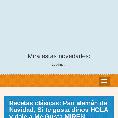
Mira estas novedades:
Loading...
Recetas clásicas: Pan alemán de
Navidad, Si te gusta dinos HOLA
y dale a Me Gusta MIREN …