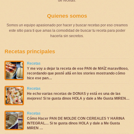
de recetas.
Quienes somos
Somos un equipo apasionado por hacer y buscar recetas por eso creamos
este sitio para ti que amas la comodidad de buscar tu receta para poder
hacerla sin secretos.
Recetas principales
Recetas
Y me voy a dejar la receta de ese PAN de MAÍZ maravilloso,
recordando que posté allá en los stories mostrando cómo
hice ese pan…
Recetas
He echo varias recetas de DONAS y está es una de las
mejores! Si te gusta dinos HOLA y dale a Me Gusta MIREN…
Recetas
Cómo Hacer PAN DE MOLDE CON CEREALES Y HARINA
INTEGRAL… Si te gusta dinos HOLA y dale a Me Gusta
MIREN …