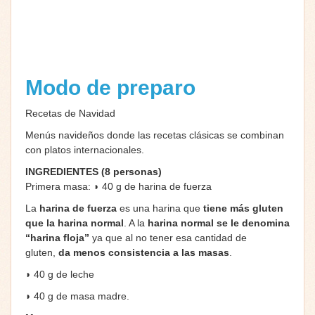
Modo de preparo
Recetas de Navidad
Menús navideños donde las recetas clásicas se combinan
con platos internacionales.
INGREDIENTES (8 personas)
Primera masa: ◗ 40 g de harina de fuerza
La
harina de fuerza
es una harina que
tiene más gluten
que la harina normal
. A la
harina normal se le denomina
“harina floja”
ya que al no tener esa cantidad de
gluten,
da menos consistencia a las masas
.
◗ 40 g de leche
◗ 40 g de masa madre.