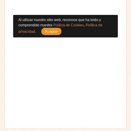
Al utilizar nuestro sitio web, reconoce que ha leído y
comprendido nuestra
Política de Cookies
,
Política de
Aceptar
privacidad
.