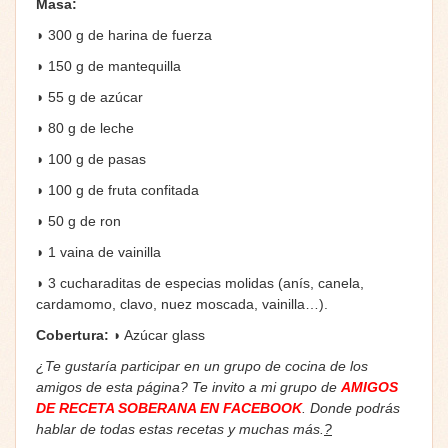
Masa:
◗ 300 g de harina de fuerza
◗ 150 g de mantequilla
◗ 55 g de azúcar
◗ 80 g de leche
◗ 100 g de pasas
◗ 100 g de fruta confitada
◗ 50 g de ron
◗ 1 vaina de vainilla
◗ 3 cucharaditas de especias molidas (anís, canela,
cardamomo, clavo, nuez moscada, vainilla…).
Cobertura:
◗ Azúcar glass
¿Te gustaría participar en un grupo de cocina de los
amigos de esta página? Te invito a mi grupo de
AMIGOS
DE RECETA SOBERANA EN FACEBOOK
. Donde podrás
hablar de todas estas recetas y muchas más.
?