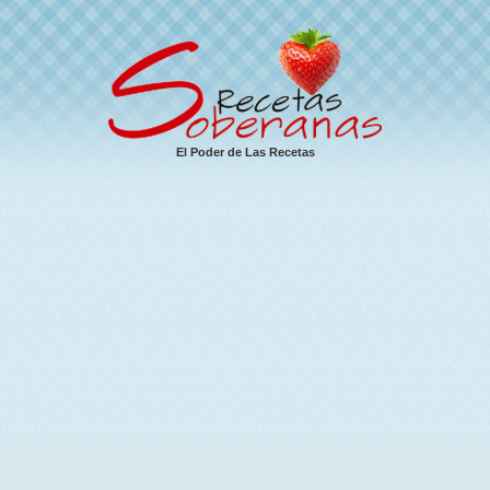
El Poder de Las Recetas