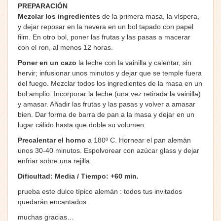
PREPARACIÓN
Mezclar los ingredientes
de la primera masa, la víspera,
y dejar reposar en la nevera en un bol tapado con papel
film. En otro bol, poner las frutas y las pasas a macerar
con el ron, al menos 12 horas.
Poner en un cazo
la leche con la vainilla y calentar, sin
hervir; infusionar unos minutos y dejar que se temple fuera
del fuego. Mezclar todos los ingredientes de la masa en un
bol amplio. Incorporar la leche (una vez retirada la vainilla)
y amasar. Añadir las frutas y las pasas y volver a amasar
bien. Dar forma de barra de pan a la masa y dejar en un
lugar cálido hasta que doble su volumen.
Precalentar el horno
a 180º C. Hornear el pan alemán
unos 30-40 minutos. Espolvorear con azúcar glass y dejar
enfriar sobre una rejilla.
Dificultad: Media / Tiempo: +60 min.
prueba este dulce típico alemán : todos tus invitados
quedarán encantados.
muchas gracias…