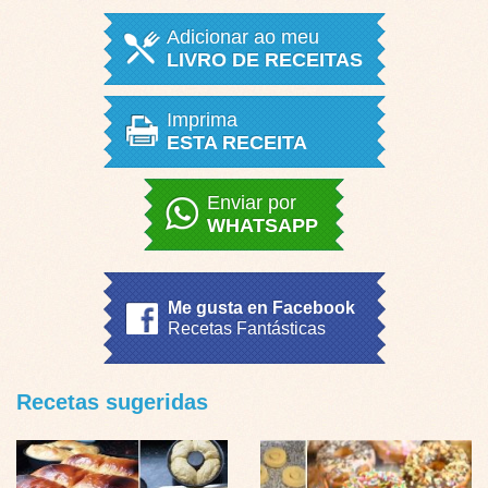
Adicionar ao meu
LIVRO DE RECEITAS
Imprima
ESTA RECEITA
Enviar por
WHATSAPP
Me gusta en Facebook
Recetas Fantásticas
Recetas sugeridas