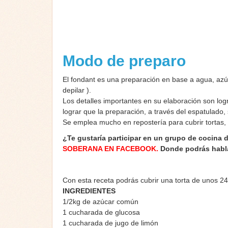
Modo de preparo
El fondant es una preparación en base a agua, azú
depilar ).
Los detalles importantes en su elaboración son logr
lograr que la preparación, a través del espatulado
Se emplea mucho en repostería para cubrir tortas,
¿Te gustaría participar en un grupo de cocina 
SOBERANA EN FACEBOOK
.
Donde podrás habla
Con esta receta podrás cubrir una torta de unos 2
INGREDIENTES
1/2kg de azúcar común
1 cucharada de glucosa
1 cucharada de jugo de limón