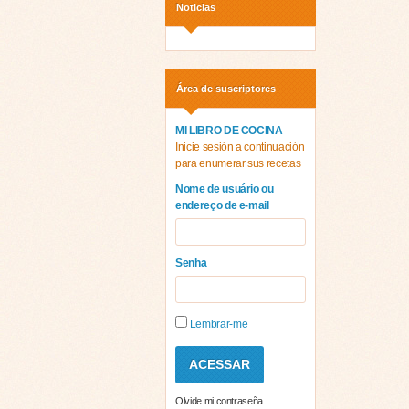
Noticias
Área de suscriptores
MI LIBRO DE COCINA
Inicie sesión a continuación
para enumerar sus recetas
Nome de usuário ou
endereço de e-mail
Senha
Lembrar-me
Olvide mi contraseña