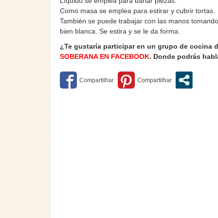
Líquido se emplea para bañar piezas.
Como masa se emplea para estirar y cubrir tortas.
También se puede trabajar con las manos tomando
bien blanca. Se estira y se le da forma.
¿Te gustaría participar en un grupo de cocina 
SOBERANA EN FACEBOOK
. Donde podrás habl