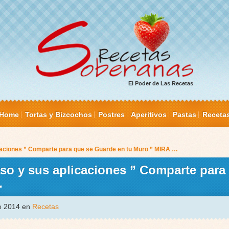
El Poder de Las Recetas
Home
Tortas y Bizcochos
Postres
Aperitivos
Pastas
Receta
caciones ” Comparte para que se Guarde en tu Muro ” MIRA …
so y sus aplicaciones ” Comparte para
…
de 2014 en
Recetas