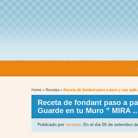
Home
»
Recetas
»
Receta de fondant paso a paso y sus apli
Receta de fondant paso a pa
Guarde en tu Muro ” MIRA 
Publicado por
receitas
, En el día 05 de setembro 