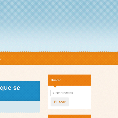
s
Buscar
 que se
Buscar