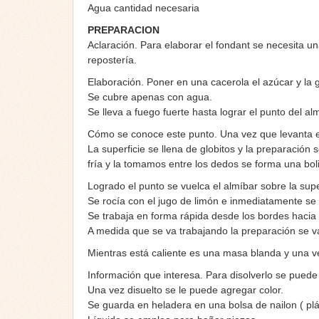
Agua cantidad necesaria
PREPARACION
Aclaración. Para elaborar el fondant se necesita u
repostería.
Elaboración. Poner en una cacerola el azúcar y la 
Se cubre apenas con agua.
Se lleva a fuego fuerte hasta lograr el punto del al
Cómo se conoce este punto. Una vez que levanta e
La superficie se llena de globitos y la preparació
fría y la tomamos entre los dedos se forma una bol
Logrado el punto se vuelca el almíbar sobre la sup
Se rocía con el jugo de limón e inmediatamente se 
Se trabaja en forma rápida desde los bordes hacia
A medida que se va trabajando la preparación se v
Mientras está caliente es una masa blanda y una v
Información que interesa. Para disolverlo se puede
Una vez disuelto se le puede agregar color.
Se guarda en heladera en una bolsa de nailon ( plá