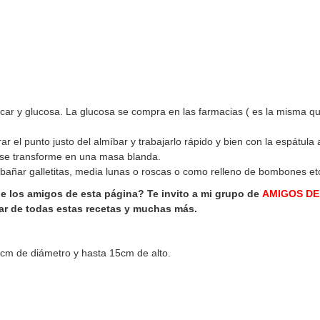
car y glucosa. La glucosa se compra en las farmacias ( es la misma q
ar el punto justo del almíbar y trabajarlo rápido y bien con la espátula
, se transforme en una masa blanda.
 bañar galletitas, media lunas o roscas o como relleno de bombones et
de los amigos de esta página? Te invito a mi grupo de
AMIGOS DE
r de todas estas recetas y muchas más.
4cm de diámetro y hasta 15cm de alto.