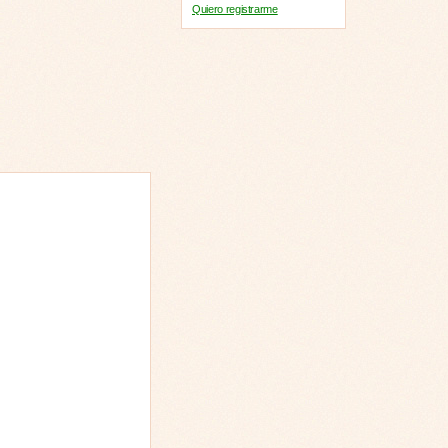
Quiero registrarme