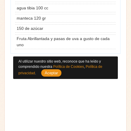
agua tibia 100 cc
manteca 120 gr
150 de azúcar
Fruta Abrillantada y pasas de uva a gusto de cada
uno
Al utilizar nuestro sitio web, reconoce que ha leído y
comprendido nuestra
Política de Cookies
,
Política de
Aceptar
privacidad
.