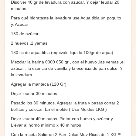
Disolver 40 gr de levadura con azúcar. Y dejar leudar 20
minutos
Para qué hidrataste la levadura use Agua tibia un poquito
y. Azúcar
150 de azúcar
2 huevos ,2 yemas
130 cc de agua tibia (equivale liquido 100gr de agua)
Mezclar la harina 0000 650 gr , con el huevo ,las yemas ,el
azúcar , la esencia de vainilla,y la esencia de pan dulce. Y
la levadura
Agregar la manteca (120 Gr)
Dejar leudar 30 minutos.
Pasado los 30 minutos. Agregar la fruta y pasas cortar 2
bollitos y colocar. En el molde ( Use Moldes 1KG )
Dejar leudar 40 minutos. Pintar con huevo y azúcar y.
Llevar al horno mínimo x 40 minutos
Con la receta Salieron 2 Pan Dulce Muy Ricos de 1 KG !!!