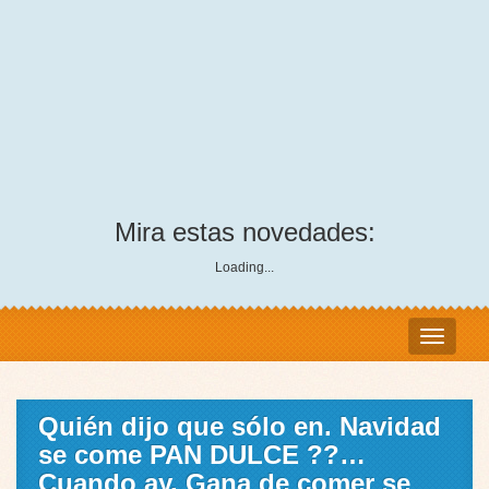
Mira estas novedades:
Loading...
Quién dijo que sólo en. Navidad
se come PAN DULCE ??…
Cuando ay. Gana de comer se