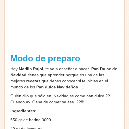
Modo de preparo
Hoy
Marilin Pujol
, te va a enseñar a hacer
Pan Dulce de
Navidad
tienes que aprender porque es una de las
mejores
recetas
que debes conocer si te inicias en el
mundo de los
Pan dulce
Navideños
…
Quién dijo que sólo en. Navidad se come pan dulce
?
?
…
Cuando ay. Gana de comer se ase.
?
?!!!
Ingredientes:
650 gr de harina 0000
40 gr de levadura