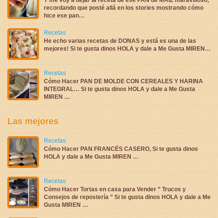
recordando que posté allá en los stories mostrando cómo
hice ese pan…
Recetas
He echo varias recetas de DONAS y está es una de las
mejores! Si te gusta dinos HOLA y dale a Me Gusta MIREN…
Recetas
Cómo Hacer PAN DE MOLDE CON CEREALES Y HARINA
INTEGRAL… Si te gusta dinos HOLA y dale a Me Gusta
MIREN …
Las mejores
Recetas
Cómo Hacer PAN FRANCÉS CASERO, Si te gusta dinos
HOLA y dale a Me Gusta MIREN …
Recetas
Cómo Hacer Tortas en casa para Vender ” Trucos y
Consejos de repostería ” Si te gusta dinos HOLA y dale a Me
Gusta MIREN …