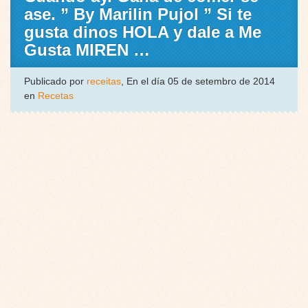
ase. ” By Marilin Pujol ” Si te
gusta dinos HOLA y dale a Me
Gusta MIREN …
Publicado por
receitas
, En el día 05 de setembro de 2014
en
Recetas