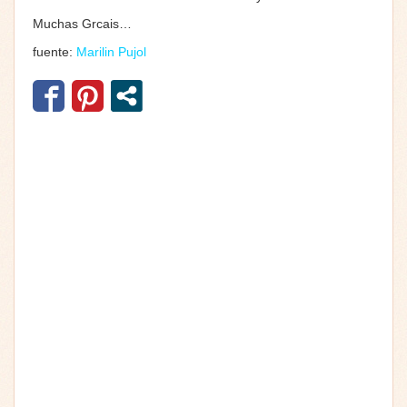
Muchas Grcais…
fuente:
Marilin Pujol