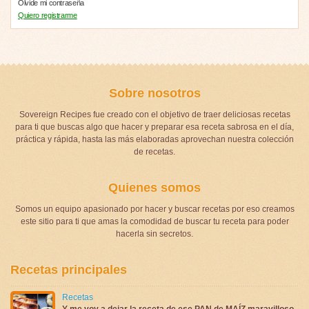
Olvide mi contraseña
Quiero registrarme
Sobre nosotros
Sovereign Recipes fue creado con el objetivo de traer deliciosas recetas
para ti que buscas algo que hacer y preparar esa receta sabrosa en el día,
práctica y rápida, hasta las más elaboradas aprovechan nuestra colección
de recetas.
Quienes somos
Somos un equipo apasionado por hacer y buscar recetas por eso creamos
este sitio para ti que amas la comodidad de buscar tu receta para poder
hacerla sin secretos.
Recetas principales
Recetas
Y me voy a dejar la receta de ese PAN de MAÍZ maravilloso,