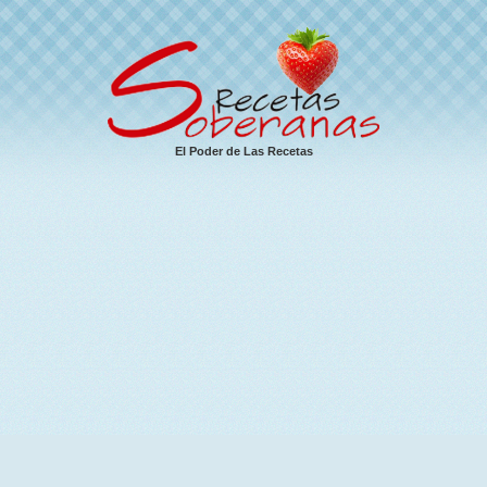
El Poder de Las Recetas