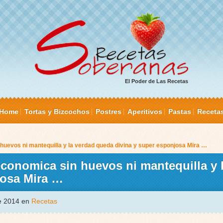
El Poder de Las Recetas
Home
Tortas y Bizcochos
Postres
Aperitivos
Pastas
Receta
 huevos ni mantequilla y la verdad queda divina y super esponjosa Mira …
 economica sin huevos ni mantequilla y 
josa Mira …
de 2014 en
Recetas