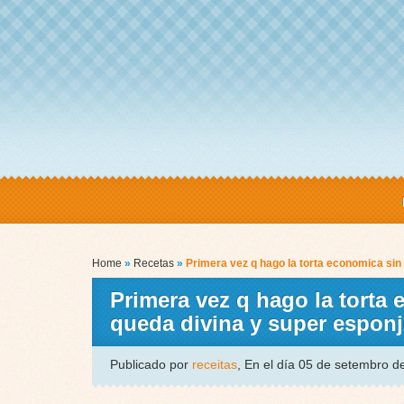
Home
»
Recetas
»
Primera vez q hago la torta economica sin
Primera vez q hago la torta
queda divina y super espon
Publicado por
receitas
, En el día 05 de setembro 