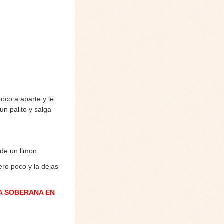
poco a aparte y le
n palito y salga
 de un limon
ero poco y la dejas
A SOBERANA EN