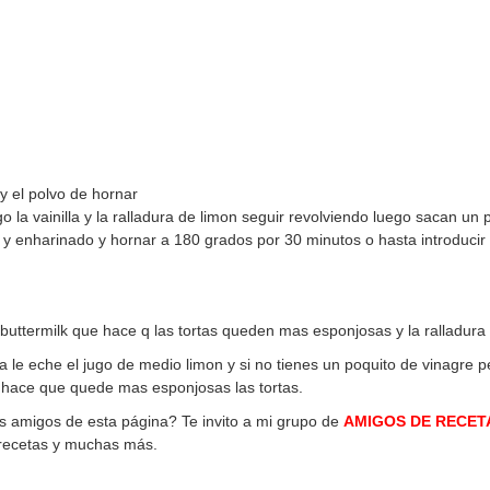
y el polvo de hornar
 la vainilla y la ralladura de limon seguir revolviendo luego sacan un 
enharinado y hornar a 180 grados por 30 minutos o hasta introducir u
 buttermilk que hace q las tortas queden mas esponjosas y la ralladura
a le eche el jugo de medio limon y si no tienes un poquito de vinagre p
o hace que quede mas esponjosas las tortas.
os amigos de esta página? Te invito a mi grupo de
AMIGOS DE RECET
 recetas y muchas más.