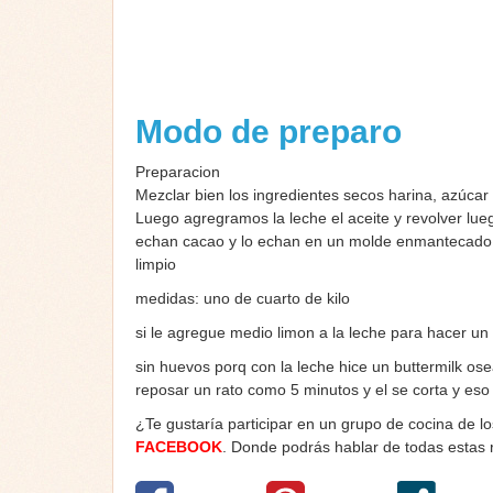
Modo de preparo
Preparacion
Mezclar bien los ingredientes secos harina, azúcar 
Luego agregramos la leche el aceite y revolver luego
echan cacao y lo echan en un molde enmantecado y 
limpio
medidas: uno de cuarto de kilo
si le agregue medio limon a la leche para hacer un
sin huevos porq con la leche hice un buttermilk ose
reposar un rato como 5 minutos y el se corta y es
¿Te gustaría participar en un grupo de cocina de l
FACEBOOK
. Donde podrás hablar de todas estas