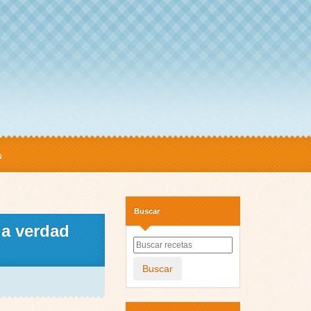
s
Buscar
la verdad
Buscar