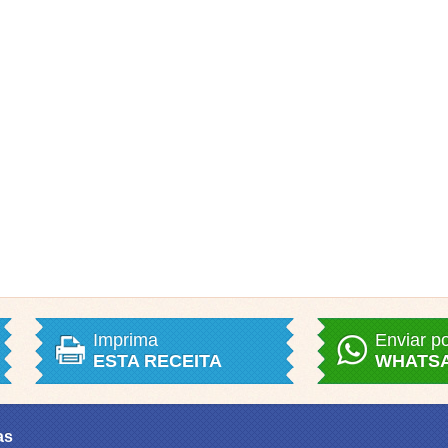
Imprima
Enviar p
ESTA RECEITA
WHATS
as