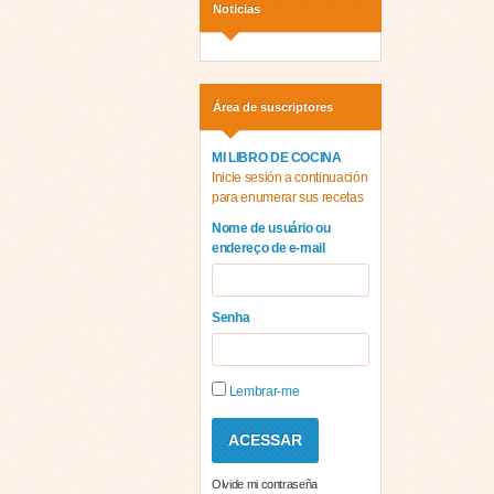
Noticias
Área de suscriptores
MI LIBRO DE COCINA
Inicie sesión a continuación
para enumerar sus recetas
Nome de usuário ou
endereço de e-mail
Senha
Lembrar-me
Olvide mi contraseña