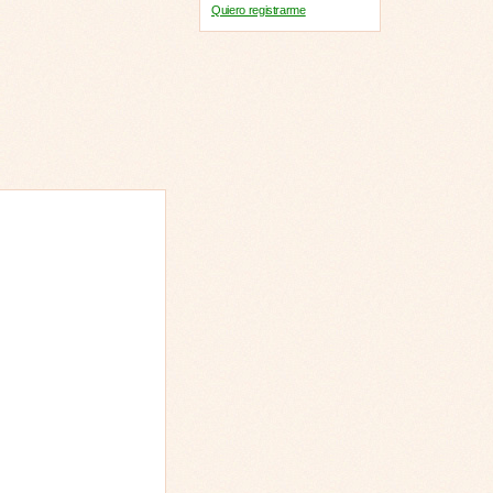
Quiero registrarme