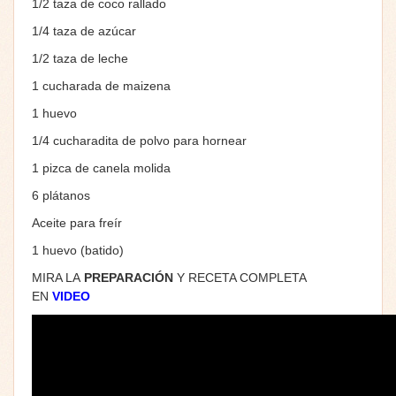
1/2 taza de coco rallado
1/4 taza de azúcar
1/2 taza de leche
1 cucharada de maizena
1 huevo
1/4 cucharadita de polvo para hornear
1 pizca de canela molida
6 plátanos
Aceite para freír
1 huevo (batido)
MIRA LA
PREPARACIÓN
Y RECETA COMPLETA
EN
VIDEO