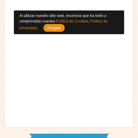
Al utilizar nuestro sitio web, reconoce que ha leído y
comprendido nuestra
Política de Cookies
,
Política de
Aceptar
privacidad
.