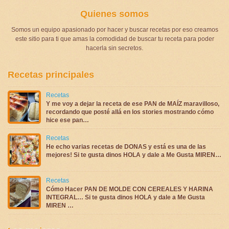
Quienes somos
Somos un equipo apasionado por hacer y buscar recetas por eso creamos
este sitio para ti que amas la comodidad de buscar tu receta para poder
hacerla sin secretos.
Recetas principales
Recetas
Y me voy a dejar la receta de ese PAN de MAÍZ maravilloso,
recordando que posté allá en los stories mostrando cómo
hice ese pan…
Recetas
He echo varias recetas de DONAS y está es una de las
mejores! Si te gusta dinos HOLA y dale a Me Gusta MIREN…
Recetas
Cómo Hacer PAN DE MOLDE CON CEREALES Y HARINA
INTEGRAL… Si te gusta dinos HOLA y dale a Me Gusta
MIREN …