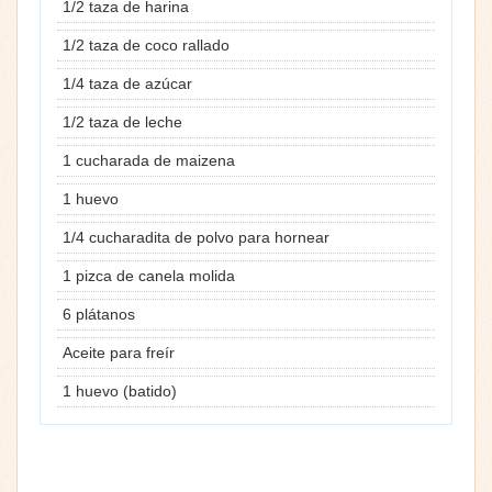
1/2 taza de harina
1/2 taza de coco rallado
1/4 taza de azúcar
1/2 taza de leche
1 cucharada de maizena
1 huevo
1/4 cucharadita de polvo para hornear
1 pizca de canela molida
6 plátanos
Aceite para freír
1 huevo (batido)