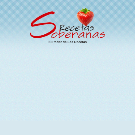
El Poder de Las Recetas