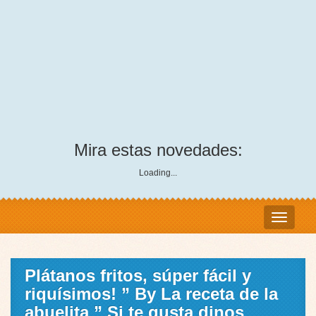
Mira estas novedades:
Loading...
Plátanos fritos, súper fácil y
riquísimos! ” By La receta de la
abuelita ” Si te gusta dinos