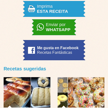
Imprima
ESTA RECEITA
Enviar por
WHATSAPP
Me gusta en Facebook
Recetas Fantásticas
Recetas sugeridas