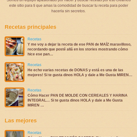
este sitio para ti que amas la comodidad de buscar tu receta para poder
hacerla sin secretos.
Recetas principales
Recetas
Y me voy a dejar la receta de ese PAN de MAÍZ maravilloso,
recordando que posté allá en los stories mostrando cómo
hice ese pan…
Recetas
He echo varias recetas de DONAS y está es una de las
mejores! Si te gusta dinos HOLA y dale a Me Gusta MIREN…
Recetas
Cómo Hacer PAN DE MOLDE CON CEREALES Y HARINA
INTEGRAL… Si te gusta dinos HOLA y dale a Me Gusta
MIREN …
Las mejores
Recetas