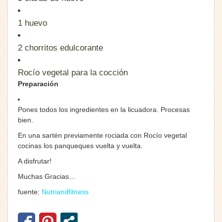
1
huevo
2 chorritos
edulcorante
Rocío vegetal para la cocción
Preparación
Pones todos los ingredientes en la licuadora. Procesas
bien.
En una sartén previamente rociada con Rocío vegetal
cocinas los panqueques vuelta y vuelta.
A disfrutar!
Muchas Gracias…
fuente:
Nutriandfitness