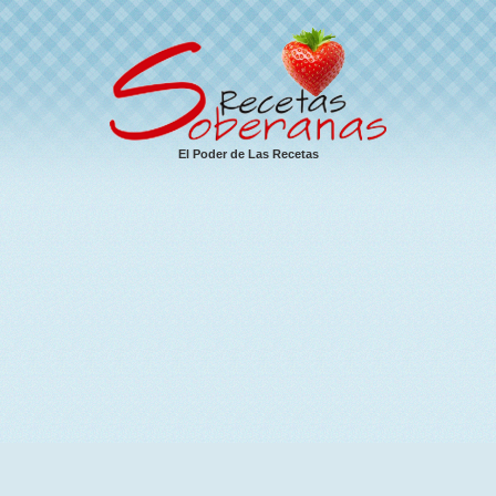
El Poder de Las Recetas