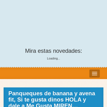
Mira estas novedades:
Loading...
Panqueques de banana y avena
fit, Si te gusta dinos HOLA y
dale a Me Gusta MIREN…