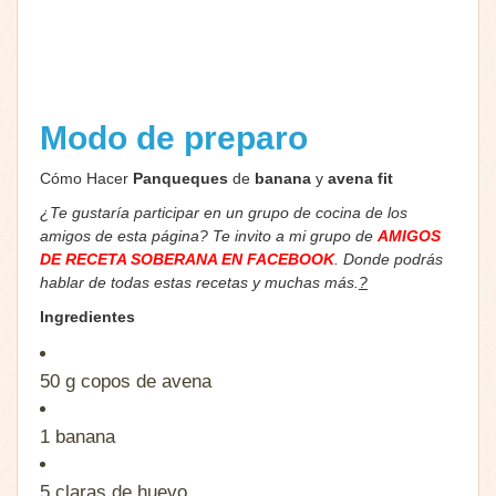
Modo de preparo
Cómo Hacer
Panqueques
de
banana
y
avena fit
¿Te gustaría participar en un grupo de cocina de los
amigos de esta página? Te invito a mi grupo de
AMIGOS
DE RECETA SOBERANA EN FACEBOOK
. Donde podrás
hablar de todas estas recetas y muchas más.
?
Ingredientes
50 g
copos de avena
1
banana
5
claras de huevo