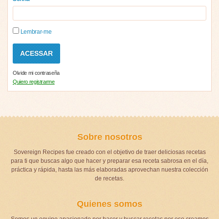
Lembrar-me
Olvide mi contraseña
Quiero registrarme
Sobre nosotros
Sovereign Recipes fue creado con el objetivo de traer deliciosas recetas
para ti que buscas algo que hacer y preparar esa receta sabrosa en el día,
práctica y rápida, hasta las más elaboradas aprovechan nuestra colección
de recetas.
Quienes somos
Somos un equipo apasionado por hacer y buscar recetas por eso creamos