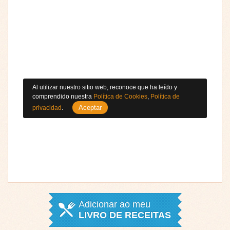
Al utilizar nuestro sitio web, reconoce que ha leído y
comprendido nuestra
Política de Cookies
,
Política de
Aceptar
privacidad
.
Adicionar ao meu
LIVRO DE RECEITAS