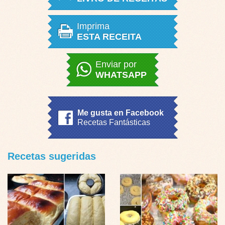
Imprima
ESTA RECEITA
Enviar por
WHATSAPP
Me gusta en Facebook
Recetas Fantásticas
Recetas sugeridas