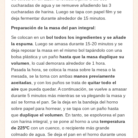
cucharadas de agua y se remueve añadiendo las 3
cucharadas de harina. Luego se tapa con papel film y se
deja fermentar durante alrededor de 15 minutos.
Preparación de la masa del pan integral:
Se colocan en un
bol todos los ingredientes y se añade
la espuma
. Luego se amasa durante 15-20 minutos y se
deja reposar la masa en el mismo bol tapándolo con una
bolsa plástica y un paño
hasta que la masa duplique su
volumen
, lo cual demorara alrededor de 1 hora.
Pasada la hora, se coloca la masa sobre la mesa o la
mesada, se la toma con ambas
manos previamente
aceitadas
, y con los puños se trata de
quitar todo el
aire
que pueda quedar. A continuación, se vuelve a amasar
durante 5 minutos más mientras se va plegando la masa y
así se forma el pan. Se la deja en la bandeja del horno
sobre papel para hornear, y se tapa con un paño hasta
que
duplique el volumen
. En tanto, se espolvorea el pan
con harina integral, y se pone al horno a una
temperatura
de 225ºC
con un cuenco, o recipiente más grande
colmado de agua. Se deja el pan en el horno durante unos