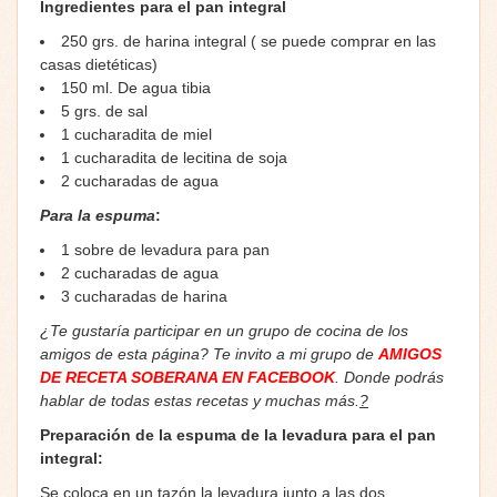
Ingredientes para el pan integral
250 grs. de harina integral ( se puede comprar en las
casas dietéticas)
150 ml. De agua tibia
5 grs. de sal
1 cucharadita de miel
1 cucharadita de lecitina de soja
2 cucharadas de agua
Para la espuma
:
1 sobre de levadura para pan
2 cucharadas de agua
3 cucharadas de harina
¿Te gustaría participar en un grupo de cocina de los
amigos de esta página? Te invito a mi grupo de
AMIGOS
DE RECETA SOBERANA EN FACEBOOK
. Donde podrás
hablar de todas estas recetas y muchas más.
?
Preparación de la espuma de la levadura para el pan
integral:
Se coloca en un tazón la levadura junto a las dos