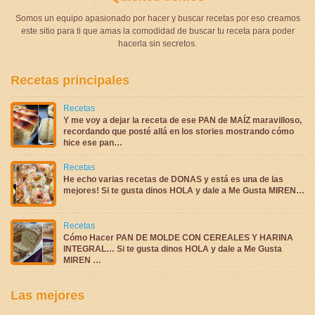
Somos un equipo apasionado por hacer y buscar recetas por eso creamos
este sitio para ti que amas la comodidad de buscar tu receta para poder
hacerla sin secretos.
Recetas principales
Recetas
Y me voy a dejar la receta de ese PAN de MAÍZ maravilloso,
recordando que posté allá en los stories mostrando cómo
hice ese pan…
Recetas
He echo varias recetas de DONAS y está es una de las
mejores! Si te gusta dinos HOLA y dale a Me Gusta MIREN…
Recetas
Cómo Hacer PAN DE MOLDE CON CEREALES Y HARINA
INTEGRAL… Si te gusta dinos HOLA y dale a Me Gusta
MIREN …
Las mejores