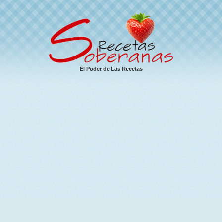
El Poder de Las Recetas