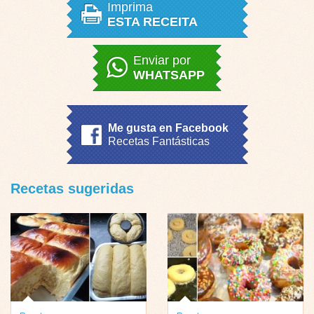
Imprima
ESTA RECEITA
Enviar por
WHATSAPP
Me gusta en Facebook
Recetas Fantásticas
Recetas sugeridas