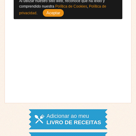
Al utilizar nuestro sitio web, reconoce que ha leído y
comprendido nuestra
Política de Cookies
,
Política de
Aceptar
privacidad
.
Adicionar ao meu
LIVRO DE RECEITAS