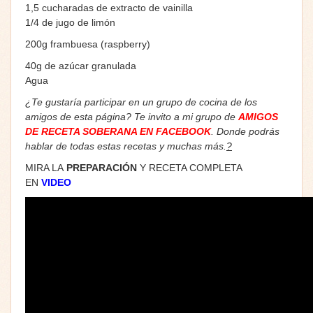
1,5 cucharadas de extracto de vainilla
1/4 de jugo de limón
200g frambuesa (raspberry)
40g de azúcar granulada
Agua
¿Te gustaría participar en un grupo de cocina de los
amigos de esta página? Te invito a mi grupo de
AMIGOS
DE RECETA SOBERANA EN FACEBOOK
. Donde podrás
hablar de todas estas recetas y muchas más.
?
MIRA LA
PREPARACIÓN
Y RECETA COMPLETA
EN
VIDEO