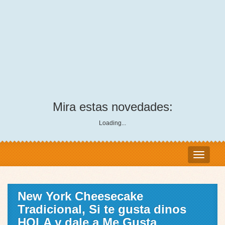
Mira estas novedades:
Loading...
New York Cheesecake
Tradicional, Si te gusta dinos
HOLA y dale a Me Gusta