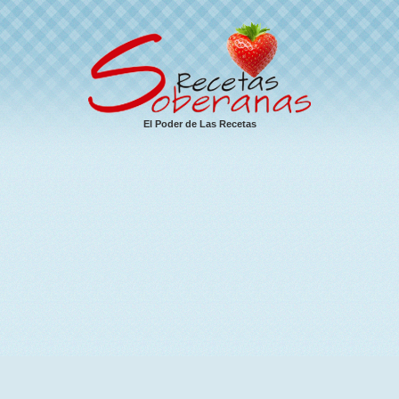
El Poder de Las Recetas