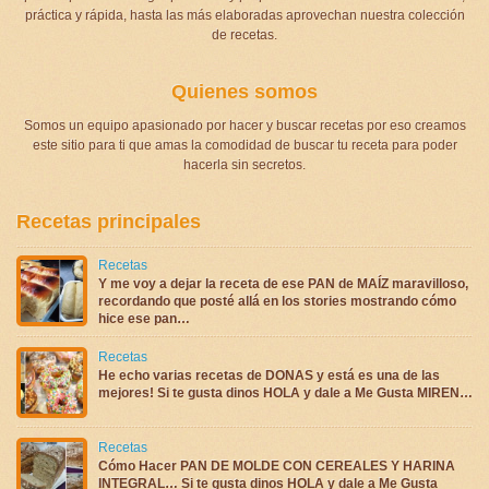
práctica y rápida, hasta las más elaboradas aprovechan nuestra colección
de recetas.
Quienes somos
Somos un equipo apasionado por hacer y buscar recetas por eso creamos
este sitio para ti que amas la comodidad de buscar tu receta para poder
hacerla sin secretos.
Recetas principales
Recetas
Y me voy a dejar la receta de ese PAN de MAÍZ maravilloso,
recordando que posté allá en los stories mostrando cómo
hice ese pan…
Recetas
He echo varias recetas de DONAS y está es una de las
mejores! Si te gusta dinos HOLA y dale a Me Gusta MIREN…
Recetas
Cómo Hacer PAN DE MOLDE CON CEREALES Y HARINA
INTEGRAL… Si te gusta dinos HOLA y dale a Me Gusta