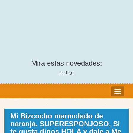
Mira estas novedades:
Loading...
Mi Bizcocho marmolado de
naranja. SUPERESPONJOSO, Si
te gusta dinos HOLA y dale a Me