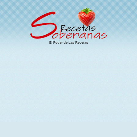
El Poder de Las Recetas