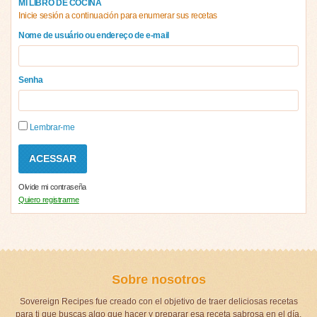
MI LIBRO DE COCINA
Inicie sesión a continuación para enumerar sus recetas
Nome de usuário ou endereço de e-mail
Senha
Lembrar-me
Olvide mi contraseña
Quiero registrarme
Sobre nosotros
Sovereign Recipes fue creado con el objetivo de traer deliciosas recetas
para ti que buscas algo que hacer y preparar esa receta sabrosa en el día,