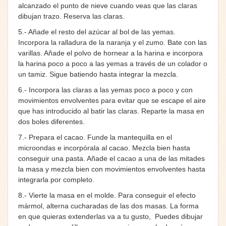
alcanzado el punto de nieve cuando veas que las claras
dibujan trazo. Reserva las claras.
5.- Añade el resto del azúcar al bol de las yemas.
Incorpora la ralladura de la naranja y el zumo. Bate con las
varillas. Añade el polvo de hornear a la harina e incorpora
la harina poco a poco a las yemas a través de un colador o
un tamiz. Sigue batiendo hasta integrar la mezcla.
6.- Incorpora las claras a las yemas poco a poco y con
movimientos envolventes para evitar que se escape el aire
que has introducido al batir las claras. Reparte la masa en
dos boles diferentes.
7.- Prepara el cacao. Funde la mantequilla en el
microondas e incorpórala al cacao. Mezcla bien hasta
conseguir una pasta. Añade el cacao a una de las mitades
la masa y mezcla bien con movimientos envolventes hasta
integrarla por completo.
8.- Vierte la masa en el molde. Para conseguir el efecto
mármol, alterna cucharadas de las dos masas. La forma
en que quieras extenderlas va a tu gusto, Puedes dibujar