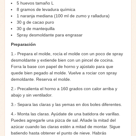
5 huevos tamaño L
8 gramos de levadura química
1 naranja mediana (100 ml de zumo y ralladura)
30 g de cacao puro
30 g de mantequilla
Spray desmoldante para engrasar
Preparación
1.- Prepara el molde, rocía el molde con un poco de spray
desmoldante y extiende bien con un pincel de cocina.
Forra la base con papel de horno y ajústalo para que
quede bien pegado al molde. Vuelve a rociar con spray
demoldante. Reserva el molde.
2.- Precalienta el horno a 160 grados con calor arriba y
abajo y sin ventilador.
3.- Separa las claras y las yemas en dos boles diferentes.
4.- Monta las claras. Ayúdate de una batidora de varillas.
Puedes agregarle una pizca de sal. Añade la mitad del
azúcar cuando las claras estén a mitad de montar. Sigue
batiendo hasta obtener el punto de nieve. Habrás