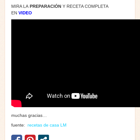
MIRA LA
PREPARACIÓN
Y RECETA COMPLETA
EN
VIDEO
muchas gracias…
fuente:
recetas de casa LM