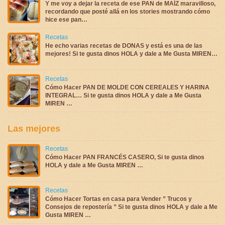
Y me voy a dejar la receta de ese PAN de MAÍZ maravilloso,
recordando que posté allá en los stories mostrando cómo
hice ese pan…
Recetas
He echo varias recetas de DONAS y está es una de las
mejores! Si te gusta dinos HOLA y dale a Me Gusta MIREN…
Recetas
Cómo Hacer PAN DE MOLDE CON CEREALES Y HARINA
INTEGRAL… Si te gusta dinos HOLA y dale a Me Gusta
MIREN …
Las mejores
Recetas
Cómo Hacer PAN FRANCÉS CASERO, Si te gusta dinos
HOLA y dale a Me Gusta MIREN …
Recetas
Cómo Hacer Tortas en casa para Vender ” Trucos y
Consejos de repostería ” Si te gusta dinos HOLA y dale a Me
Gusta MIREN …