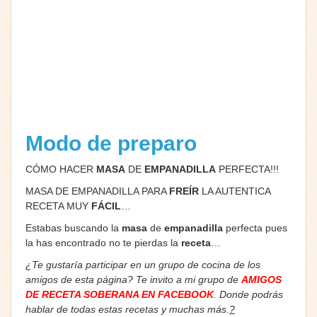
Modo de preparo
CÓMO HACER
MASA
DE
EMPANADILLA
PERFECTA!!!
MASA DE EMPANADILLA PARA
FREÍR
LA AUTENTICA
RECETA MUY
FÁCIL
…
Estabas buscando la
masa
de
empanadilla
perfecta pues
la has encontrado no te pierdas la
receta
…
¿Te gustaría participar en un grupo de cocina de los
amigos de esta página? Te invito a mi grupo de
AMIGOS
DE RECETA SOBERANA EN FACEBOOK
. Donde podrás
hablar de todas estas recetas y muchas más.
?