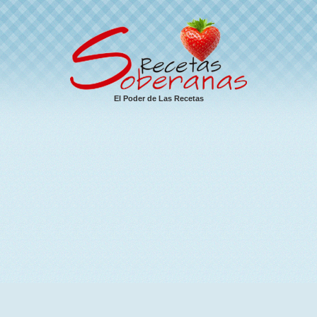
El Poder de Las Recetas