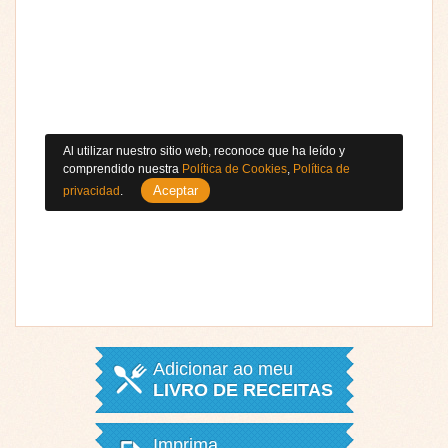
Al utilizar nuestro sitio web, reconoce que ha leído y
comprendido nuestra
Política de Cookies
,
Política de
Aceptar
privacidad
.
Adicionar ao meu
LIVRO DE RECEITAS
Imprima