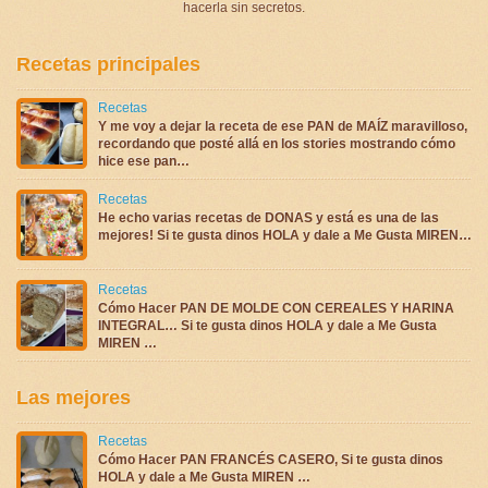
hacerla sin secretos.
Recetas principales
Recetas
Y me voy a dejar la receta de ese PAN de MAÍZ maravilloso,
recordando que posté allá en los stories mostrando cómo
hice ese pan…
Recetas
He echo varias recetas de DONAS y está es una de las
mejores! Si te gusta dinos HOLA y dale a Me Gusta MIREN…
Recetas
Cómo Hacer PAN DE MOLDE CON CEREALES Y HARINA
INTEGRAL… Si te gusta dinos HOLA y dale a Me Gusta
MIREN …
Las mejores
Recetas
Cómo Hacer PAN FRANCÉS CASERO, Si te gusta dinos
HOLA y dale a Me Gusta MIREN …