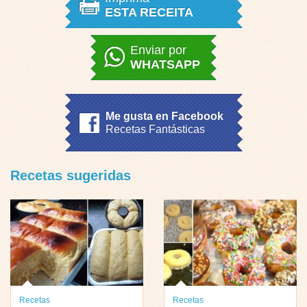
ESTA RECEITA
Enviar por
WHATSAPP
Me gusta en Facebook
Recetas Fantásticas
Recetas sugeridas
Recetas
Recetas