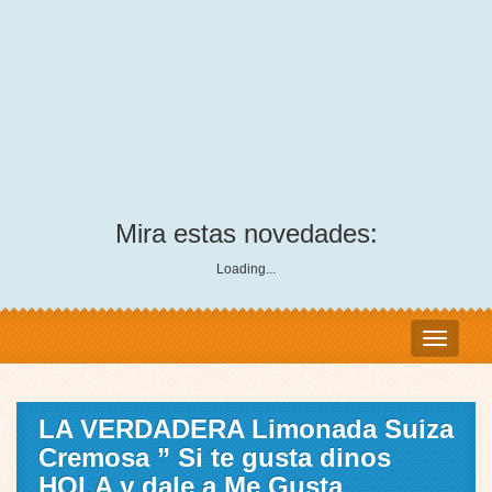
Mira estas novedades:
Loading...
LA VERDADERA Limonada Suiza
Cremosa ” Si te gusta dinos
HOLA y dale a Me Gusta