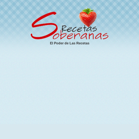
El Poder de Las Recetas