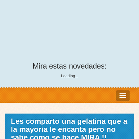
Mira estas novedades:
Loading...
Les comparto una gelatina que a
la mayoria le encanta pero no
sabe como se hace MIRA !!