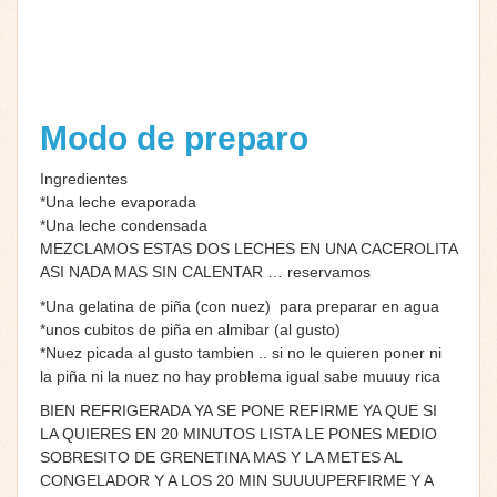
Modo de preparo
Ingredientes
*Una leche evaporada
*Una leche condensada
MEZCLAMOS ESTAS DOS LECHES EN UNA CACEROLITA
ASI NADA MAS SIN CALENTAR … reservamos
*Una gelatina de piña (con nuez) para preparar en agua
*unos cubitos de piña en almibar (al gusto)
*Nuez picada al gusto tambien .. si no le quieren poner ni
la piña ni la nuez no hay problema igual sabe muuuy rica
BIEN REFRIGERADA YA SE PONE REFIRME YA QUE SI
LA QUIERES EN 20 MINUTOS LISTA LE PONES MEDIO
SOBRESITO DE GRENETINA MAS Y LA METES AL
CONGELADOR Y A LOS 20 MIN SUUUUPERFIRME Y A