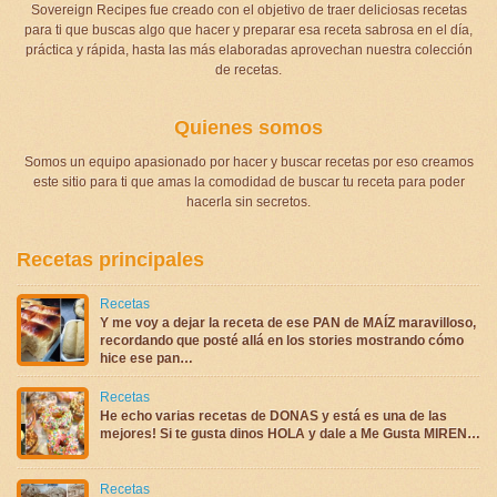
Sovereign Recipes fue creado con el objetivo de traer deliciosas recetas
para ti que buscas algo que hacer y preparar esa receta sabrosa en el día,
práctica y rápida, hasta las más elaboradas aprovechan nuestra colección
de recetas.
Quienes somos
Somos un equipo apasionado por hacer y buscar recetas por eso creamos
este sitio para ti que amas la comodidad de buscar tu receta para poder
hacerla sin secretos.
Recetas principales
Recetas
Y me voy a dejar la receta de ese PAN de MAÍZ maravilloso,
recordando que posté allá en los stories mostrando cómo
hice ese pan…
Recetas
He echo varias recetas de DONAS y está es una de las
mejores! Si te gusta dinos HOLA y dale a Me Gusta MIREN…
Recetas