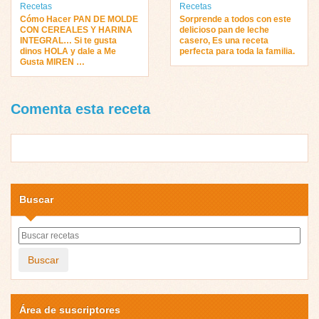
Recetas
Recetas
Cómo Hacer PAN DE MOLDE
Sorprende a todos con este
CON CEREALES Y HARINA
delicioso pan de leche
INTEGRAL… Si te gusta
casero, Es una receta
dinos HOLA y dale a Me
perfecta para toda la familia.
Gusta MIREN …
Comenta esta receta
Buscar
Buscar
Área de suscriptores