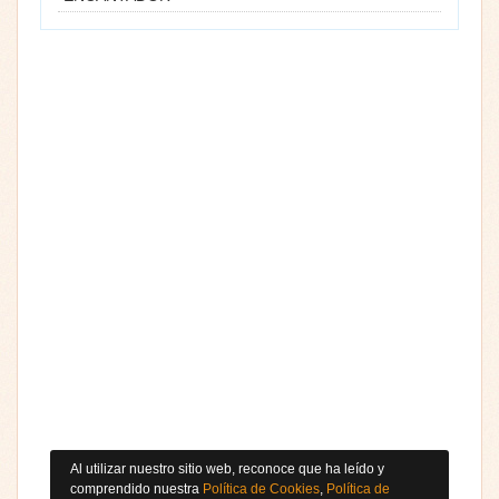
Al utilizar nuestro sitio web, reconoce que ha leído y
comprendido nuestra
Política de Cookies
,
Política de