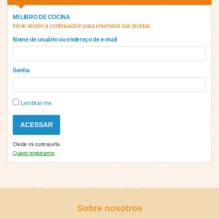
MI LIBRO DE COCINA
Inicie sesión a continuación para enumerar sus recetas
Nome de usuário ou endereço de e-mail
Senha
Lembrar-me
Olvide mi contraseña
Quiero registrarme
Sobre nosotros