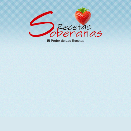
El Poder de Las Recetas