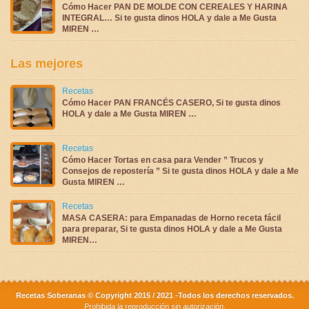
Cómo Hacer PAN DE MOLDE CON CEREALES Y HARINA
INTEGRAL… Si te gusta dinos HOLA y dale a Me Gusta
MIREN …
Las mejores
Recetas
Cómo Hacer PAN FRANCÉS CASERO, Si te gusta dinos
HOLA y dale a Me Gusta MIREN …
Recetas
Cómo Hacer Tortas en casa para Vender ” Trucos y
Consejos de repostería ” Si te gusta dinos HOLA y dale a Me
Gusta MIREN …
Recetas
MASA CASERA: para Empanadas de Horno receta fácil
para preparar, Si te gusta dinos HOLA y dale a Me Gusta
MIREN…
Recetas Soberanas © Copyright 2015 / 2021 -Todos los derechos reservados.
Prohibida la reproducción sin autorización.