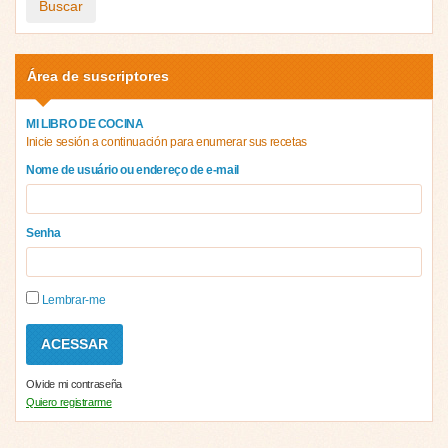
Buscar
Área de suscriptores
MI LIBRO DE COCINA
Inicie sesión a continuación para enumerar sus recetas
Nome de usuário ou endereço de e-mail
Senha
Lembrar-me
Olvide mi contraseña
Quiero registrarme