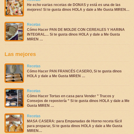
He echo varias recetas de DONAS y está es una de las
mejores! Si te gusta dinos HOLA y dale a Me Gusta MIREN…
Recetas
Cómo Hacer PAN DE MOLDE CON CEREALES Y HARINA
INTEGRAL… Si te gusta dinos HOLA y dale a Me Gusta
MIREN …
Las mejores
Recetas
Cómo Hacer PAN FRANCÉS CASERO, Si te gusta dinos
HOLA y dale a Me Gusta MIREN …
Recetas
Cómo Hacer Tortas en casa para Vender ” Trucos y
Consejos de repostería ” Si te gusta dinos HOLA y dale a Me
Gusta MIREN …
Recetas
MASA CASERA: para Empanadas de Horno receta fácil
para preparar, Si te gusta dinos HOLA y dale a Me Gusta
MIREN…