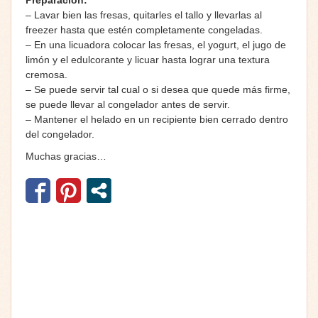
– Lavar bien las fresas, quitarles el tallo y llevarlas al
freezer hasta que estén completamente congeladas.
– En una licuadora colocar las fresas, el yogurt, el jugo de
limón y el edulcorante y licuar hasta lograr una textura
cremosa.
– Se puede servir tal cual o si desea que quede más firme,
se puede llevar al congelador antes de servir.
– Mantener el helado en un recipiente bien cerrado dentro
del congelador.
Muchas gracias…