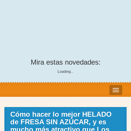
Mira estas novedades:
Loading...
Cómo hacer lo mejor HELADO
de FRESA SIN AZÚCAR, y es
mucho más atractivo que Los