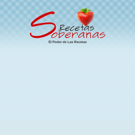
El Poder de Las Recetas