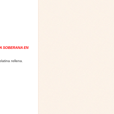
A SOBERANA EN
atina rellena.