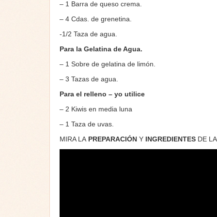
– 1 Barra de queso crema.
– 4 Cdas. de grenetina.
-1/2 Taza de agua.
Para la Gelatina de Agua.
– 1 Sobre de gelatina de limón.
– 3 Tazas de agua.
Para el relleno – yo utilice
– 2 Kiwis en media luna
– 1 Taza de uvas.
MIRA LA
PREPARACIÓN
Y
INGREDIENTES
DE L