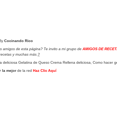
By
Cocinando Rico
os amigos de esta página? Te invito a mi grupo de
AMIGOS DE RECET
 recetas y muchas más.
?
deliciosa Gelatina de Queso Crema Rellena deliciosa, Como hacer gel
r
la mejor
de la red
Haz Clic Aquí