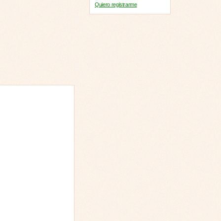
Quiero registrarme