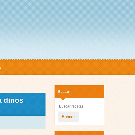
s
Buscar
a dinos
Buscar