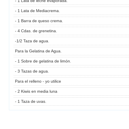
- 1 Lata de leche evaporada.
- 1 Lata de Mediacrema.
- 1 Barra de queso crema.
- 4 Cdas. de grenetina.
-1/2 Taza de agua.
Para la Gelatina de Agua.
- 1 Sobre de gelatina de limón.
- 3 Tazas de agua.
Para el relleno - yo utilice
- 2 Kiwis en media luna
- 1 Taza de uvas.