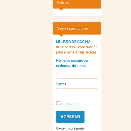
Noticias
Área de suscriptores
MI LIBRO DE COCINA
Inicie sesión a continuación
para enumerar sus recetas
Nome de usuário ou
endereço de e-mail
Senha
Lembrar-me
Olvide mi contraseña