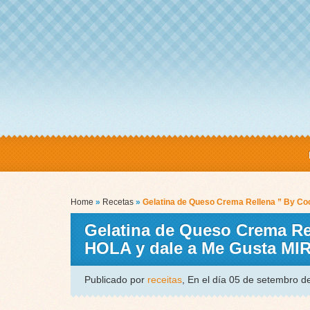
Home
»
Recetas
»
Gelatina de Queso Crema Rellena ” By Co
Gelatina de Queso Crema Rel
HOLA y dale a Me Gusta M
Publicado por
receitas
, En el día 05 de setembro 