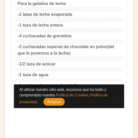
Para la gelatina de leche
-2 latas de leche evaporada
-1 taza de leche entera
-4 cucharadas de grenetina
-2 cucharadas soperas de chocolate en polvo(del
que le ponemos a la leche)
-1/2 taza de azúcar
-1 taza de agua
-1 cucharada sopera de vainilla
Al utilizar nuestro sitio web, reconoce que ha leído y
comprendido nuestra
Política de Cookies
,
Política de
Aceptar
privacidad
.