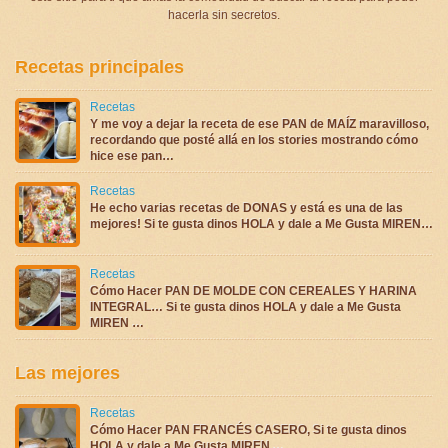
hacerla sin secretos.
Recetas principales
Recetas
Y me voy a dejar la receta de ese PAN de MAÍZ maravilloso,
recordando que posté allá en los stories mostrando cómo
hice ese pan…
Recetas
He echo varias recetas de DONAS y está es una de las
mejores! Si te gusta dinos HOLA y dale a Me Gusta MIREN…
Recetas
Cómo Hacer PAN DE MOLDE CON CEREALES Y HARINA
INTEGRAL… Si te gusta dinos HOLA y dale a Me Gusta
MIREN …
Las mejores
Recetas
Cómo Hacer PAN FRANCÉS CASERO, Si te gusta dinos
HOLA y dale a Me Gusta MIREN …