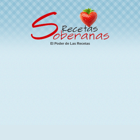
El Poder de Las Recetas