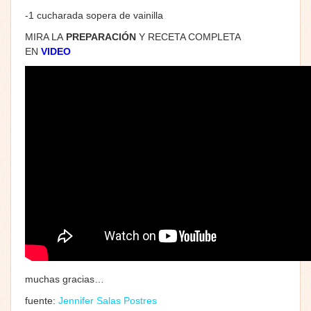
-1 cucharada sopera de vainilla
MIRA LA
PREPARACIÓN
Y RECETA COMPLETA
EN
VIDEO
muchas gracias…
fuente:
Jennifer Salas Postres