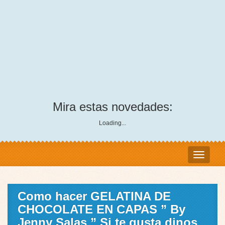
Mira estas novedades:
Loading...
Como hacer GELATINA DE
CHOCOLATE EN CAPAS ” By
Jenny Salas ” Si te gusta dinos