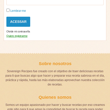
Lembrar-me
Olvide mi contraseña
Quiero registrarme
Sobre nosotros
Sovereign Recipes fue creado con el objetivo de traer deliciosas recetas
para ti que buscas algo que hacer y preparar esa receta sabrosa en el día,
práctica y rápida, hasta las más elaboradas aprovechan nuestra colección
de recetas.
Quienes somos
Somos un equipo apasionado por hacer y buscar recetas por eso creamos
este sitio para ti que amas la comodidad de buscar tu receta para poder