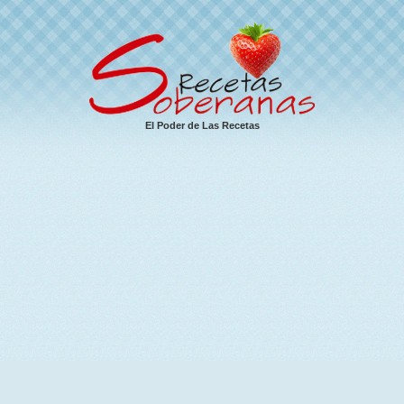
El Poder de Las Recetas