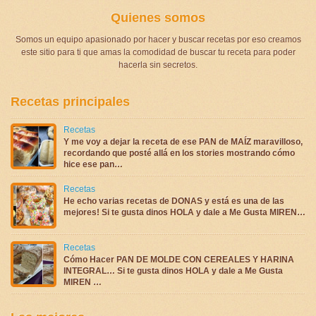
Quienes somos
Somos un equipo apasionado por hacer y buscar recetas por eso creamos
este sitio para ti que amas la comodidad de buscar tu receta para poder
hacerla sin secretos.
Recetas principales
Recetas
Y me voy a dejar la receta de ese PAN de MAÍZ maravilloso,
recordando que posté allá en los stories mostrando cómo
hice ese pan…
Recetas
He echo varias recetas de DONAS y está es una de las
mejores! Si te gusta dinos HOLA y dale a Me Gusta MIREN…
Recetas
Cómo Hacer PAN DE MOLDE CON CEREALES Y HARINA
INTEGRAL… Si te gusta dinos HOLA y dale a Me Gusta
MIREN …