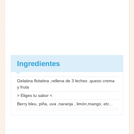
Ingredientes
Gelatina flotatina ,rellena de 3 leches ,queso crema
y fruta
> Eliges tu sabor <
Berry bleu, piña, uva ,naranja , limón,mango, etc...