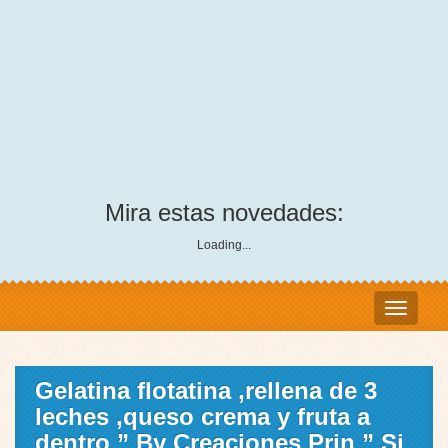
Mira estas novedades:
Loading...
Gelatina flotatina ,rellena de 3
leches ,queso crema y fruta a
dentro ” By Creaciones Prin ” Si