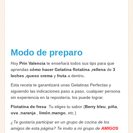
Modo de preparo
Hoy
Prin Valencia
te enseñará todos sus tips para que
aprendas
cómo hacer Gelatina flotatina ,rellena
de
3
leches ,queso crema
y
fruta
a dentro
.
Esta receta te garantizará unas Gelatinas Perfectas y
siguiendo las indicaciones paso a paso, cualquier persona
sin experiencia en la repostería, los puede lograr.
Flotatina de fresa
.Tu eliges tu sabor (
Berry bleu
,
piña
,
uva
,
naranja
,
limón
,
mango
, etc.)
¿Te gustaría participar en un grupo de cocina de los
amigos de esta página? Te invito a mi grupo de
AMIGOS