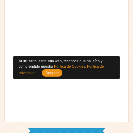
Al utilizar nuestro sitio web, reconoce que ha leído y
comprendido nuestra
Política de Cookies
,
Política de
Aceptar
privacidad
.