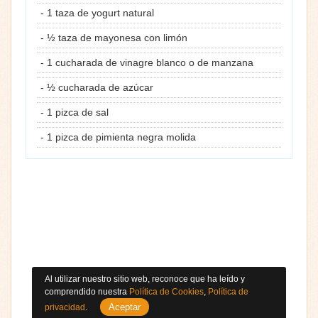
- 1 taza de yogurt natural
- ½ taza de mayonesa con limón
- 1 cucharada de vinagre blanco o de manzana
- ½ cucharada de azúcar
- 1 pizca de sal
- 1 pizca de pimienta negra molida
Al utilizar nuestro sitio web, reconoce que ha leído y
comprendido nuestra
Política de Cookies
,
Política de
Aceptar
privacidad
.