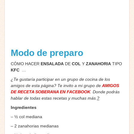
Modo de preparo
CÓMO HACER
ENSALADA
DE
COL
Y
ZANAHORIA
TIPO
KFC
…
¿Te gustaría participar en un grupo de cocina de los
amigos de esta página? Te invito a mi grupo de
AMIGOS
DE RECETA SOBERANA EN FACEBOOK
. Donde podrás
hablar de todas estas recetas y muchas más.
?
Ingredientes
– ½ col mediana
– 2 zanahorias medianas