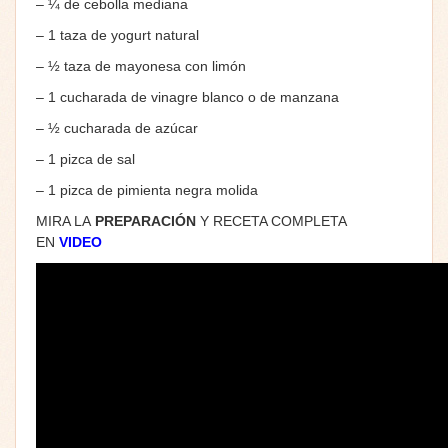
– ¼ de cebolla mediana
– 1 taza de yogurt natural
– ½ taza de mayonesa con limón
– 1 cucharada de vinagre blanco o de manzana
– ½ cucharada de azúcar
– 1 pizca de sal
– 1 pizca de pimienta negra molida
MIRA LA
PREPARACIÓN
Y RECETA COMPLETA
EN
VIDEO