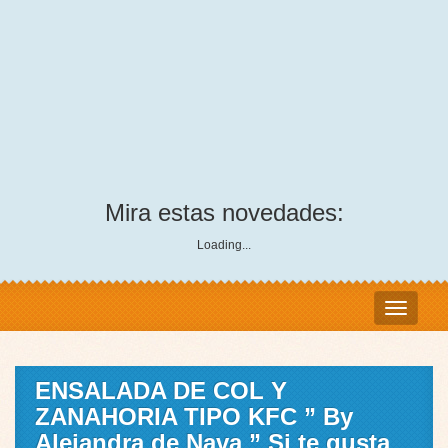
Mira estas novedades:
Loading...
ENSALADA DE COL Y
ZANAHORIA TIPO KFC ” By
Alejandra de Nava ” Si te gusta