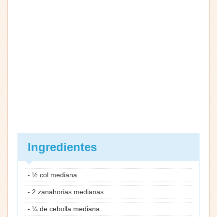
Ingredientes
- ½ col mediana
- 2 zanahorias medianas
- ¼ de cebolla mediana