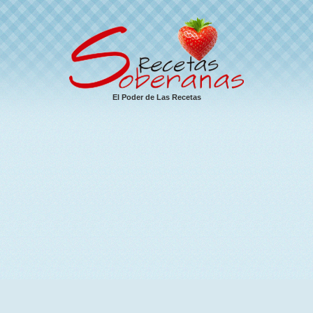
El Poder de Las Recetas