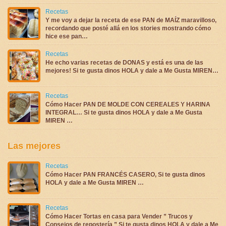
Recetas
Y me voy a dejar la receta de ese PAN de MAÍZ maravilloso,
recordando que posté allá en los stories mostrando cómo
hice ese pan…
Recetas
He echo varias recetas de DONAS y está es una de las
mejores! Si te gusta dinos HOLA y dale a Me Gusta MIREN…
Recetas
Cómo Hacer PAN DE MOLDE CON CEREALES Y HARINA
INTEGRAL… Si te gusta dinos HOLA y dale a Me Gusta
MIREN …
Las mejores
Recetas
Cómo Hacer PAN FRANCÉS CASERO, Si te gusta dinos
HOLA y dale a Me Gusta MIREN …
Recetas
Cómo Hacer Tortas en casa para Vender ” Trucos y
Consejos de repostería ” Si te gusta dinos HOLA y dale a Me