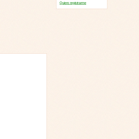
Quiero registrarme