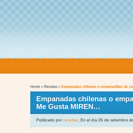
Home
»
Recetas
»
Empanadas chilenas o empanadillas de ca
Empanadas chilenas o empana
Me Gusta MIREN…
Publicado por
receitas
, En el día 05 de setembro 