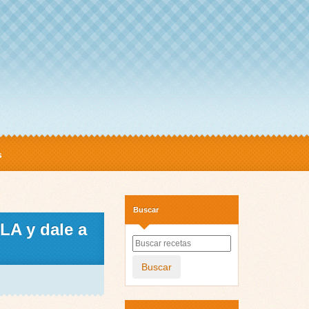
s
Buscar
LA y dale a
Buscar