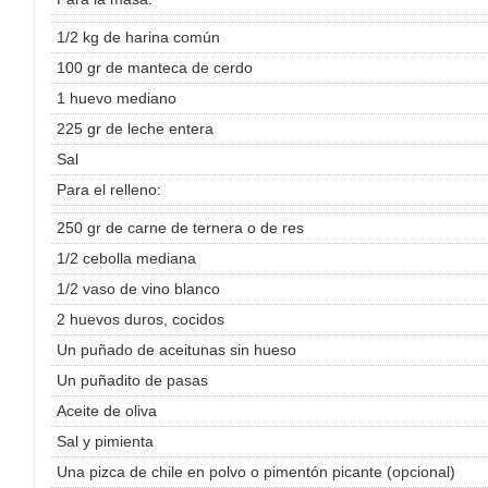
1/2 kg de harina común
100 gr de manteca de cerdo
1 huevo mediano
225 gr de leche entera
Sal
Para el relleno:
250 gr de carne de ternera o de res
1/2 cebolla mediana
1/2 vaso de vino blanco
2 huevos duros, cocidos
Un puñado de aceitunas sin hueso
Un puñadito de pasas
Aceite de oliva
Sal y pimienta
Una pizca de chile en polvo o pimentón picante (opcional)