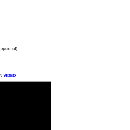
(opcional)
EN
VIDEO