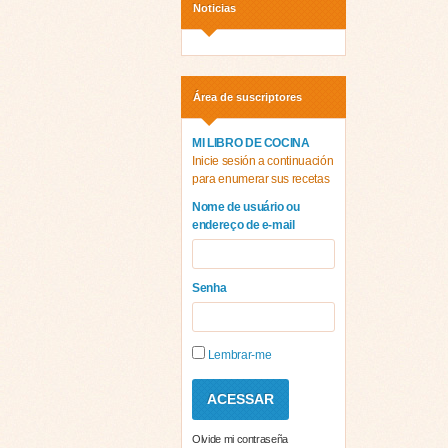
Noticias
Área de suscriptores
MI LIBRO DE COCINA
Inicie sesión a continuación
para enumerar sus recetas
Nome de usuário ou
endereço de e-mail
Senha
Lembrar-me
Olvide mi contraseña