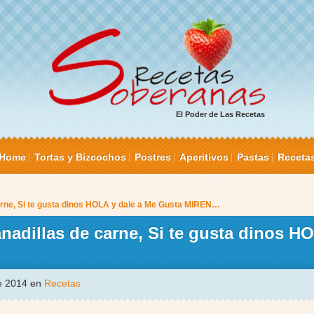
El Poder de Las Recetas
Home
Tortas y Bizcochos
Postres
Aperitivos
Pastas
Receta
rne, Si te gusta dinos HOLA y dale a Me Gusta MIREN…
dillas de carne, Si te gusta dinos HO
de 2014 en
Recetas