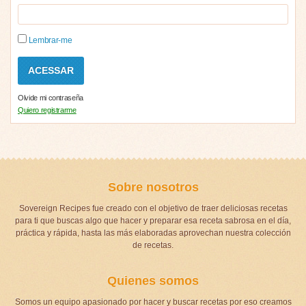
Lembrar-me
Olvide mi contraseña
Quiero registrarme
Sobre nosotros
Sovereign Recipes fue creado con el objetivo de traer deliciosas recetas
para ti que buscas algo que hacer y preparar esa receta sabrosa en el día,
práctica y rápida, hasta las más elaboradas aprovechan nuestra colección
de recetas.
Quienes somos
Somos un equipo apasionado por hacer y buscar recetas por eso creamos