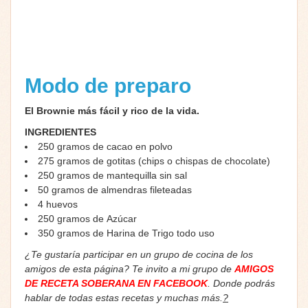
Modo de preparo
El Brownie más fácil y rico de la vida.
INGREDIENTES
250
gramos de
cacao en polvo
275 gramos de gotitas (chips o chispas de chocolate)
250
gramos de
mantequilla
sin sal
50
gramos de
almendras
fileteadas
4
huevos
250
gramos de
Azúcar
350
gramos de
Harina de Trigo
todo uso
¿Te gustaría participar en un grupo de cocina de los
amigos de esta página? Te invito a mi grupo de
AMIGOS
DE RECETA SOBERANA EN FACEBOOK
. Donde podrás
hablar de todas estas recetas y muchas más.
?