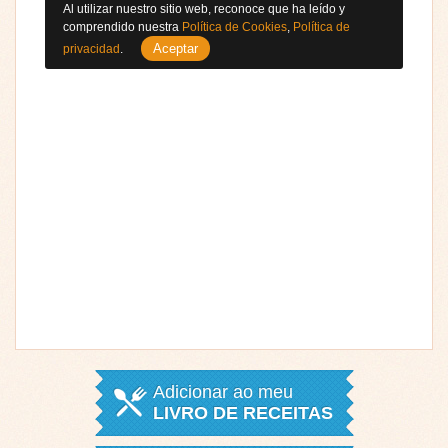
Al utilizar nuestro sitio web, reconoce que ha leído y
comprendido nuestra
Política de Cookies
,
Política de
Aceptar
privacidad
.
Adicionar ao meu
LIVRO DE RECEITAS