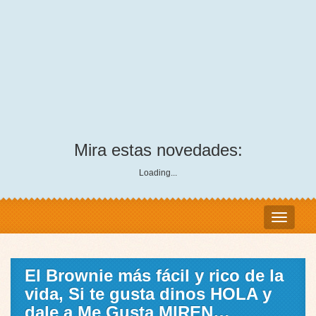
Mira estas novedades:
Loading...
El Brownie más fácil y rico de la
vida, Si te gusta dinos HOLA y
dale a Me Gusta MIREN…