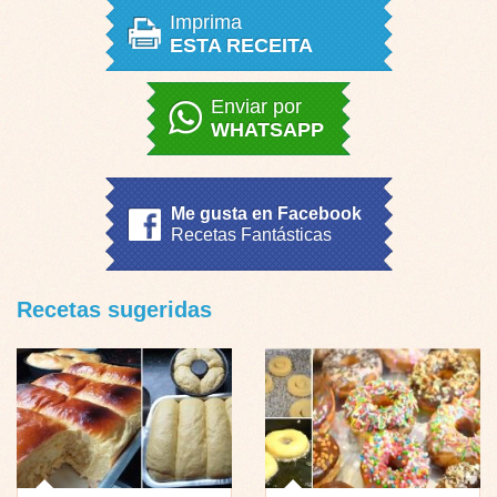
Imprima
ESTA RECEITA
Enviar por
WHATSAPP
Me gusta en Facebook
Recetas Fantásticas
Recetas sugeridas