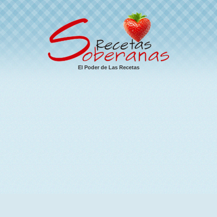
El Poder de Las Recetas