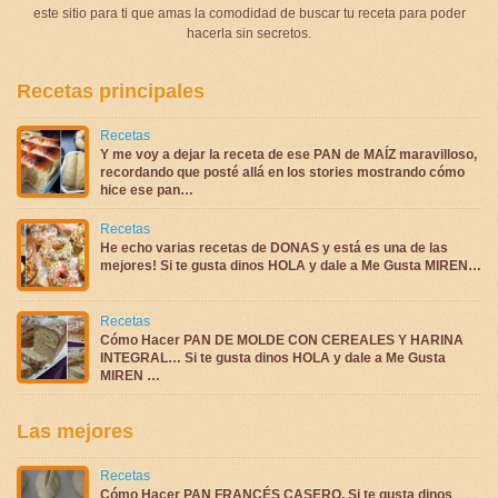
este sitio para ti que amas la comodidad de buscar tu receta para poder
hacerla sin secretos.
Recetas principales
Recetas
Y me voy a dejar la receta de ese PAN de MAÍZ maravilloso,
recordando que posté allá en los stories mostrando cómo
hice ese pan…
Recetas
He echo varias recetas de DONAS y está es una de las
mejores! Si te gusta dinos HOLA y dale a Me Gusta MIREN…
Recetas
Cómo Hacer PAN DE MOLDE CON CEREALES Y HARINA
INTEGRAL… Si te gusta dinos HOLA y dale a Me Gusta
MIREN …
Las mejores
Recetas
Cómo Hacer PAN FRANCÉS CASERO, Si te gusta dinos