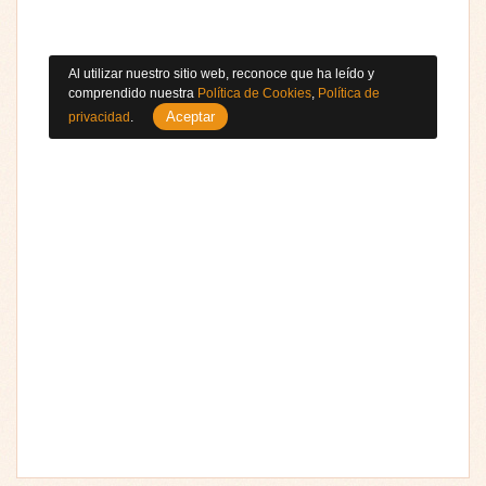
Al utilizar nuestro sitio web, reconoce que ha leído y
comprendido nuestra
Política de Cookies
,
Política de
Aceptar
privacidad
.