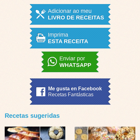
Adicionar ao meu
LIVRO DE RECEITAS
Imprima
ESTA RECEITA
Enviar por
WHATSAPP
Me gusta en Facebook
Recetas Fantásticas
Recetas sugeridas