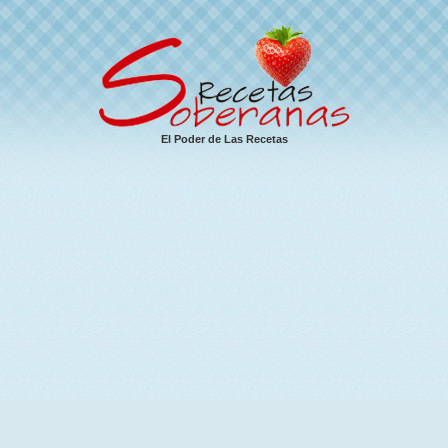
El Poder de Las Recetas