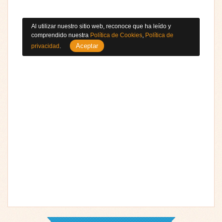
Al utilizar nuestro sitio web, reconoce que ha leído y
comprendido nuestra
Política de Cookies
,
Política de
Aceptar
privacidad
.