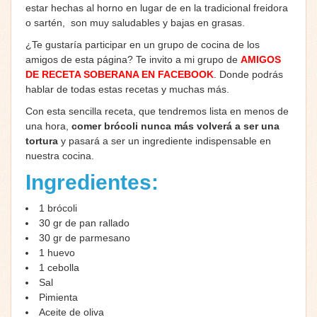
estar hechas al horno en lugar de en la tradicional freidora
o sartén, son muy saludables y bajas en grasas.
¿Te gustaría participar en un grupo de cocina de los
amigos de esta página? Te invito a mi grupo de
AMIGOS
DE RECETA SOBERANA EN FACEBOOK
. Donde podrás
hablar de todas estas recetas y muchas más.
Con esta sencilla receta, que tendremos lista en menos de
una hora,
comer brócoli nunca más volverá a ser una
tortura
y pasará a ser un ingrediente indispensable en
nuestra cocina.
Ingredientes:
1 brócoli
30 gr de pan rallado
30 gr de parmesano
1 huevo
1 cebolla
Sal
Pimienta
Aceite de oliva