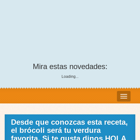
Mira estas novedades:
Loading...
Desde que conozcas esta receta,
el brócoli será tu verdura
favorita, Si te gusta dinos HOLA