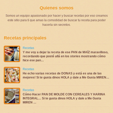
Quienes somos
Somos un equipo apasionado por hacer y buscar recetas por eso creamos
este sitio para ti que amas la comodidad de buscar tu receta para poder
hacerla sin secretos.
Recetas principales
Recetas
Y me voy a dejar la receta de ese PAN de MAÍZ maravilloso,
recordando que posté allá en los stories mostrando cómo
hice ese pan…
Recetas
He echo varias recetas de DONAS y está es una de las
mejores! Si te gusta dinos HOLA y dale a Me Gusta MIREN…
Recetas
Cómo Hacer PAN DE MOLDE CON CEREALES Y HARINA
INTEGRAL… Si te gusta dinos HOLA y dale a Me Gusta
MIREN …