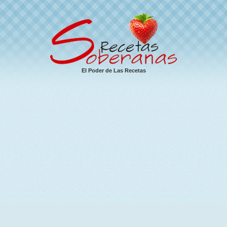
El Poder de Las Recetas