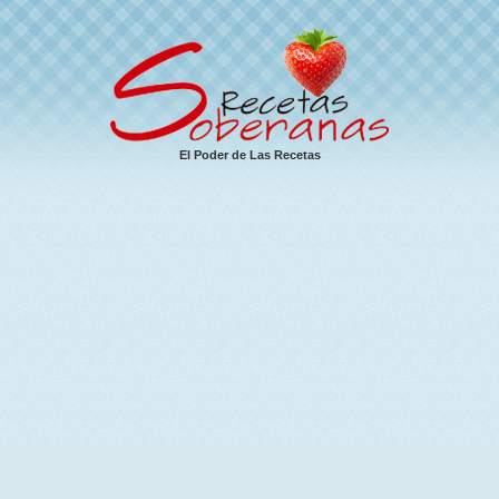
El Poder de Las Recetas