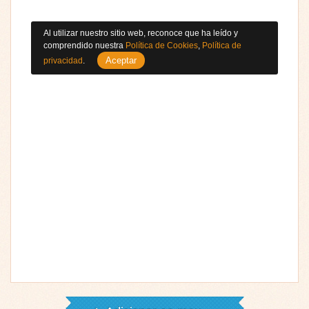
Al utilizar nuestro sitio web, reconoce que ha leído y
comprendido nuestra
Política de Cookies
,
Política de
Aceptar
privacidad
.