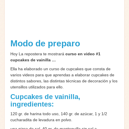
Modo de preparo
Hoy La repostera te mostrará
curso en video #1
cupcakes de vainilla …
Ella ha elaborado un curso de cupcakes que consta de
varios videos para que aprendas a elaborar cupcakes de
distintos sabores, las distintas técnicas de decoración y los
utensillos utilizados para ello.
Cupcakes de vainilla,
ingredientes:
120 gr. de harina todo uso, 140 gr. de azúcar, 1 y 1/2
cucharadita de levadura en polvo.
una pizca de sal, 40 gr. de mantequilla sin sal a