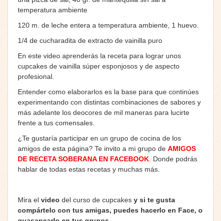
temperatura ambiente
120 m. de leche entera a temperatura ambiente, 1 huevo.
1/4 de cucharadita de extracto de vainilla puro
En este video aprenderás la receta para lograr unos
cupcakes de vainilla súper esponjosos y de aspecto
profesional.
Entender como elaborarlos es la base para que continúes
experimentando con distintas combinaciones de sabores y
más adelante los deocores de mil maneras para lucirte
frente a tus comensales.
¿Te gustaría participar en un grupo de cocina de los
amigos de esta página? Te invito a mi grupo de
AMIGOS
DE RECETA SOBERANA EN FACEBOOK
. Donde podrás
hablar de todas estas recetas y muchas más.
Mira el
video
del curso de cupcakes
y si te gusta
compártelo con tus amigas, puedes hacerlo en Face, o
guasapearlo en tus grupos…