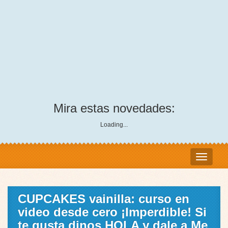
Mira estas novedades:
Loading...
CUPCAKES vainilla: curso en
video desde cero ¡Imperdible! Si
te gusta dinos HOLA y dale a Me