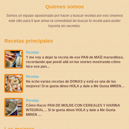
Quienes somos
Somos un equipo apasionado por hacer y buscar recetas por eso creamos
este sitio para ti que amas la comodidad de buscar tu receta para poder
hacerla sin secretos.
Recetas principales
Recetas
Y me voy a dejar la receta de ese PAN de MAÍZ maravilloso,
recordando que posté allá en los stories mostrando cómo
hice ese pan…
Recetas
He echo varias recetas de DONAS y está es una de las
mejores! Si te gusta dinos HOLA y dale a Me Gusta MIREN…
Recetas
Cómo Hacer PAN DE MOLDE CON CEREALES Y HARINA
INTEGRAL… Si te gusta dinos HOLA y dale a Me Gusta
MIREN …
Las mejores