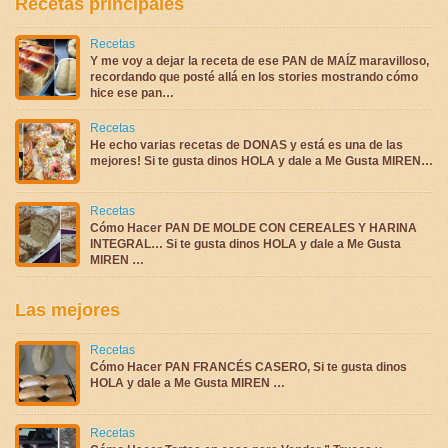
Recetas principales
Recetas
Y me voy a dejar la receta de ese PAN de MAÍZ maravilloso,
recordando que posté allá en los stories mostrando cómo
hice ese pan…
Recetas
He echo varias recetas de DONAS y está es una de las
mejores! Si te gusta dinos HOLA y dale a Me Gusta MIREN…
Recetas
Cómo Hacer PAN DE MOLDE CON CEREALES Y HARINA
INTEGRAL… Si te gusta dinos HOLA y dale a Me Gusta
MIREN …
Las mejores
Recetas
Cómo Hacer PAN FRANCÉS CASERO, Si te gusta dinos
HOLA y dale a Me Gusta MIREN …
Recetas