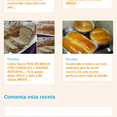
mostrando cómo hice ese
MIREN…
pan…
Recetas
Recetas
Cómo Hacer PAN DE MOLDE
Sorprende a todos con este
CON CEREALES Y HARINA
delicioso pan de leche
INTEGRAL… Si te gusta
casero, Es una receta
dinos HOLA y dale a Me
perfecta para toda la familia.
Gusta MIREN …
Comenta esta receta