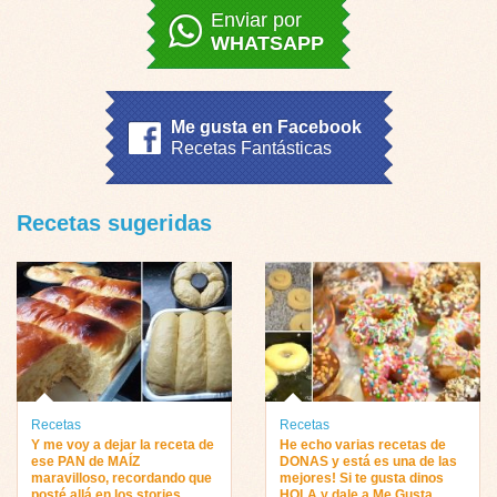
Enviar por
WHATSAPP
Me gusta en Facebook
Recetas Fantásticas
Recetas sugeridas
Recetas
Recetas
Y me voy a dejar la receta de
He echo varias recetas de
ese PAN de MAÍZ
DONAS y está es una de las
maravilloso, recordando que
mejores! Si te gusta dinos
posté allá en los stories
HOLA y dale a Me Gusta