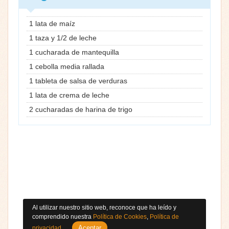
1 lata de maíz
1 taza y 1/2 de leche
1 cucharada de mantequilla
1 cebolla media rallada
1 tableta de salsa de verduras
1 lata de crema de leche
2 cucharadas de harina de trigo
Al utilizar nuestro sitio web, reconoce que ha leído y
comprendido nuestra
Política de Cookies
,
Política de
Aceptar
privacidad
.