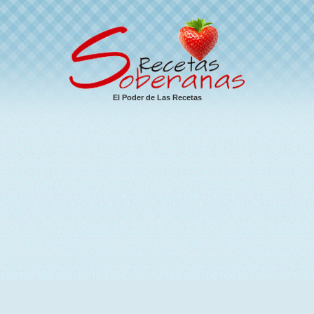
El Poder de Las Recetas