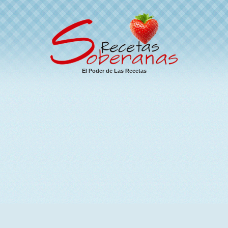
El Poder de Las Recetas