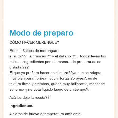
Modo de preparo
CÓMO HACER MERENGUE?
Existen 3 tipos de merengue:
el suizo
??
, el francés
??
y el italiano
??
. Todos llevan los
mismos ingredientes pero la manera de prepararlos es
distinta.
??‍?
El que yo prefiero hacer es el suizo
??
ya que se adapta
muy bien para hornear, cubrir tortas
?
o pyes
?
, es de
textura firme y cremosa, queda muy brillante
✨
, mantiene
su forma y no bota líquido luego de un tiempo
?
.
Acá les dejo la receta
??
Ingredientes:
4 claras de huevo a temperatura ambiente