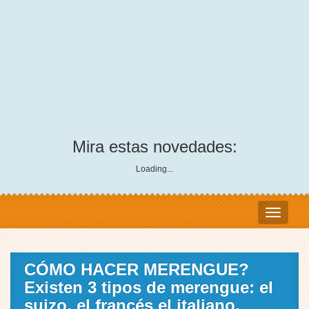
Mira estas novedades:
Loading...
CÓMO HACER MERENGUE?
Existen 3 tipos de merengue: el
suizo, el francés el italiano.