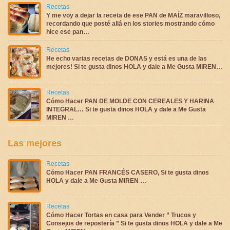
Recetas
Y me voy a dejar la receta de ese PAN de MAÍZ maravilloso,
recordando que posté allá en los stories mostrando cómo
hice ese pan…
Recetas
He echo varias recetas de DONAS y está es una de las
mejores! Si te gusta dinos HOLA y dale a Me Gusta MIREN…
Recetas
Cómo Hacer PAN DE MOLDE CON CEREALES Y HARINA
INTEGRAL… Si te gusta dinos HOLA y dale a Me Gusta
MIREN …
Las mejores
Recetas
Cómo Hacer PAN FRANCÉS CASERO, Si te gusta dinos
HOLA y dale a Me Gusta MIREN …
Recetas
Cómo Hacer Tortas en casa para Vender ” Trucos y
Consejos de repostería ” Si te gusta dinos HOLA y dale a Me