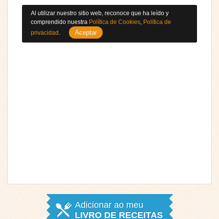
Al utilizar nuestro sitio web, reconoce que ha leído y
comprendido nuestra
Política de Cookies
,
Política de
Aceptar
privacidad
.
Adicionar ao meu
LIVRO DE RECEITAS