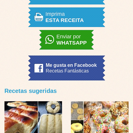
Imprima
ESTA RECEITA
Enviar por
WHATSAPP
Me gusta en Facebook
Recetas Fantásticas
Recetas sugeridas