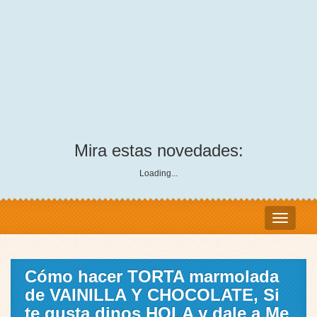
Mira estas novedades:
Loading...
Cómo hacer TORTA marmolada
de VAINILLA Y CHOCOLATE, Si
te gusta dinos HOLA y dale a Me