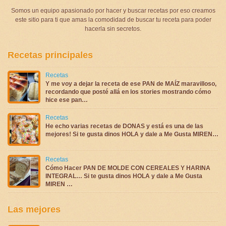
Somos un equipo apasionado por hacer y buscar recetas por eso creamos
este sitio para ti que amas la comodidad de buscar tu receta para poder
hacerla sin secretos.
Recetas principales
Recetas
Y me voy a dejar la receta de ese PAN de MAÍZ maravilloso,
recordando que posté allá en los stories mostrando cómo
hice ese pan…
Recetas
He echo varias recetas de DONAS y está es una de las
mejores! Si te gusta dinos HOLA y dale a Me Gusta MIREN…
Recetas
Cómo Hacer PAN DE MOLDE CON CEREALES Y HARINA
INTEGRAL… Si te gusta dinos HOLA y dale a Me Gusta
MIREN …
Las mejores