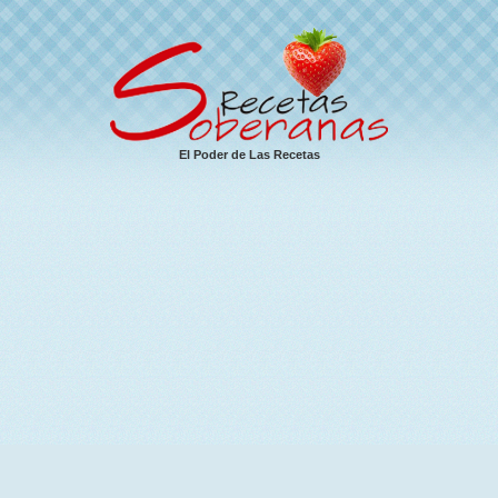
El Poder de Las Recetas