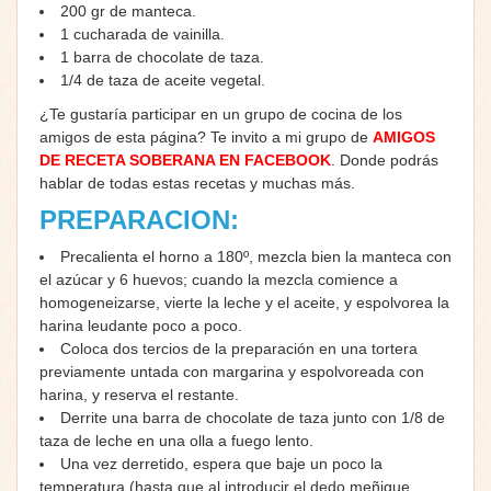
200 gr de manteca.
1 cucharada de vainilla.
1 barra de chocolate de taza.
1/4 de taza de aceite vegetal.
¿Te gustaría participar en un grupo de cocina de los
amigos de esta página? Te invito a mi grupo de
AMIGOS
DE RECETA SOBERANA EN FACEBOOK
. Donde podrás
hablar de todas estas recetas y muchas más.
PREPARACION:
Precalienta el horno a 180º, mezcla bien la manteca con
el azúcar y 6 huevos; cuando la mezcla comience a
homogeneizarse, vierte la leche y el aceite, y espolvorea la
harina leudante poco a poco.
Coloca dos tercios de la preparación en una tortera
previamente untada con margarina y espolvoreada con
harina, y reserva el restante.
Derrite una barra de chocolate de taza junto con 1/8 de
taza de leche en una olla a fuego lento.
Una vez derretido, espera que baje un poco la
temperatura (hasta que al introducir el dedo meñique