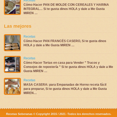
Recetas
Cómo Hacer PAN DE MOLDE CON CEREALES Y HARINA
INTEGRAL… Si te gusta dinos HOLA y dale a Me Gusta
MIREN …
Las mejores
Recetas
Cómo Hacer PAN FRANCÉS CASERO, Si te gusta dinos
HOLA y dale a Me Gusta MIREN …
Recetas
Cómo Hacer Tortas en casa para Vender ” Trucos y
Consejos de repostería ” Si te gusta dinos HOLA y dale a Me
Gusta MIREN …
Recetas
MASA CASERA: para Empanadas de Horno receta fácil
para preparar, Si te gusta dinos HOLA y dale a Me Gusta
MIREN…
Recetas Soberanas © Copyright 2015 / 2021 -Todos los derechos reservados.