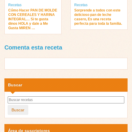
Recetas
Recetas
Cómo Hacer PAN DE MOLDE
Sorprende a todos con este
CON CEREALES Y HARINA
delicioso pan de leche
INTEGRAL… Si te gusta
casero, Es una receta
dinos HOLA y dale a Me
perfecta para toda la familia.
Gusta MIREN …
Comenta esta receta
Buscar
Buscar
Área de suscriptores