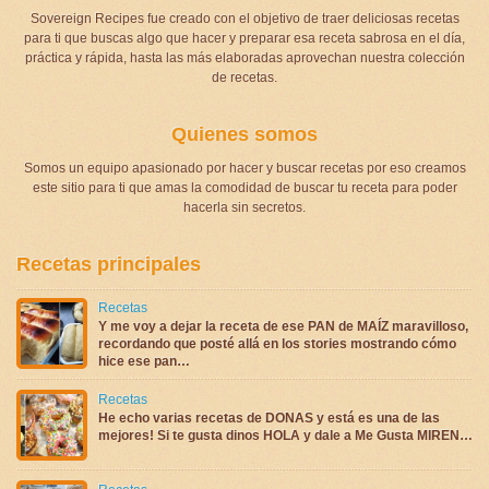
Sovereign Recipes fue creado con el objetivo de traer deliciosas recetas
para ti que buscas algo que hacer y preparar esa receta sabrosa en el día,
práctica y rápida, hasta las más elaboradas aprovechan nuestra colección
de recetas.
Quienes somos
Somos un equipo apasionado por hacer y buscar recetas por eso creamos
este sitio para ti que amas la comodidad de buscar tu receta para poder
hacerla sin secretos.
Recetas principales
Recetas
Y me voy a dejar la receta de ese PAN de MAÍZ maravilloso,
recordando que posté allá en los stories mostrando cómo
hice ese pan…
Recetas
He echo varias recetas de DONAS y está es una de las
mejores! Si te gusta dinos HOLA y dale a Me Gusta MIREN…