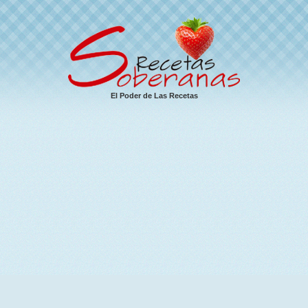
El Poder de Las Recetas