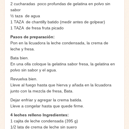
2 cucharadas poco profundas de gelatina en polvo sin
sabor
½ taza de agua
1 TAZA de chantilly batido (medir antes de golpear)
1 TAZA de fresa fruta picado
Pasos de preparación:
Pon en la licuadora la leche condensada, la crema de
leche y fresa.
Bata bien.
En una olla coloque la gelatina sabor fresa, la gelatina en
polvo sin sabor y el agua.
Revuelva bien.
Lleve al fuego hasta que hierva y añada en la licuadora
junto con la mezcla de fresa, Bata.
Dejar enfriar y agregar la crema batida.
Lleve a congelar hasta que quede firme.
4 leches relleno
Ingredientes:
1 cajita de leche condensada (395 g)
1/2 lata de crema de leche sin suero