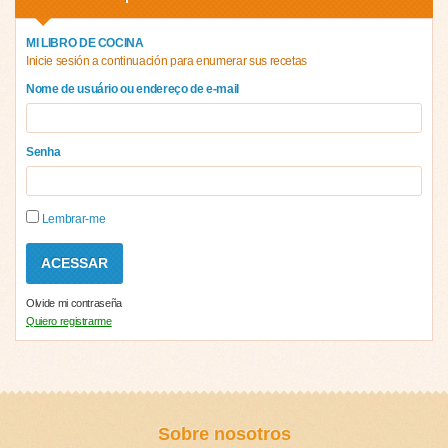
MI LIBRO DE COCINA
Inicie sesión a continuación para enumerar sus recetas
Nome de usuário ou endereço de e-mail
Senha
Lembrar-me
Olvide mi contraseña
Quiero registrarme
Sobre nosotros