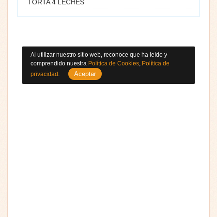
TORTA 4 LECHES
Al utilizar nuestro sitio web, reconoce que ha leído y
comprendido nuestra
Política de Cookies
,
Política de
Aceptar
privacidad
.