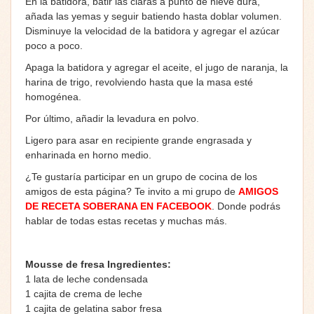
En la batidora, batir las claras a punto de nieve dura,
añada las yemas y seguir batiendo hasta doblar volumen.
Disminuye la velocidad de la batidora y agregar el azúcar
poco a poco.
Apaga la batidora y agregar el aceite, el jugo de naranja, la
harina de trigo, revolviendo hasta que la masa esté
homogénea.
Por último, añadir la levadura en polvo.
Ligero para asar en recipiente grande engrasada y
enharinada en horno medio.
¿Te gustaría participar en un grupo de cocina de los
amigos de esta página? Te invito a mi grupo de
AMIGOS
DE RECETA SOBERANA EN FACEBOOK
. Donde podrás
hablar de todas estas recetas y muchas más.
Mousse de fresa
Ingredientes:
1 lata de leche condensada
1 cajita de crema de leche
1 cajita de gelatina sabor fresa