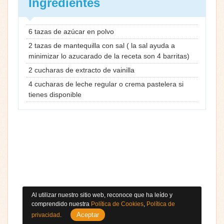
Ingredientes
6 tazas de azúcar en polvo
2 tazas de mantequilla con sal ( la sal ayuda a
minimizar lo azucarado de la receta son 4 barritas)
2 cucharas de extracto de vainilla
4 cucharas de leche regular o crema pastelera si
tienes disponible
Al utilizar nuestro sitio web, reconoce que ha leído y
comprendido nuestra
Política de Cookies
,
Política de
Aceptar
privacidad
.