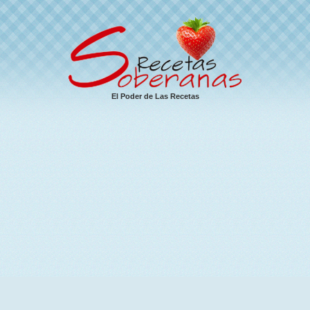
El Poder de Las Recetas