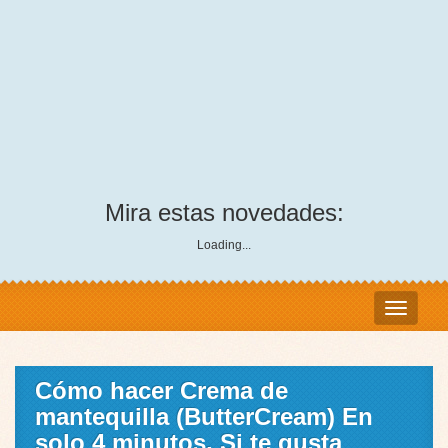
Mira estas novedades:
Loading...
Cómo hacer Crema de
mantequilla (ButterCream) En
solo 4 minutos, Si te gusta