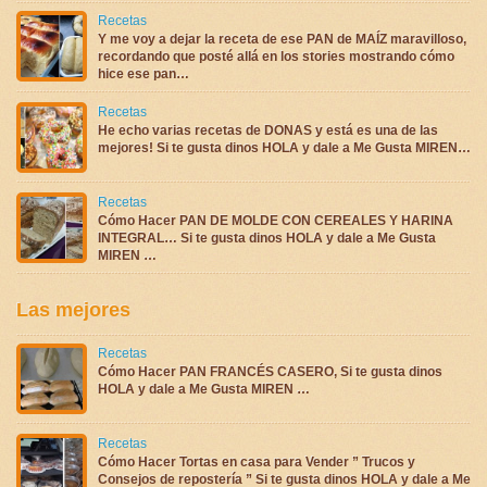
Recetas
Y me voy a dejar la receta de ese PAN de MAÍZ maravilloso,
recordando que posté allá en los stories mostrando cómo
hice ese pan…
Recetas
He echo varias recetas de DONAS y está es una de las
mejores! Si te gusta dinos HOLA y dale a Me Gusta MIREN…
Recetas
Cómo Hacer PAN DE MOLDE CON CEREALES Y HARINA
INTEGRAL… Si te gusta dinos HOLA y dale a Me Gusta
MIREN …
Las mejores
Recetas
Cómo Hacer PAN FRANCÉS CASERO, Si te gusta dinos
HOLA y dale a Me Gusta MIREN …
Recetas
Cómo Hacer Tortas en casa para Vender ” Trucos y
Consejos de repostería ” Si te gusta dinos HOLA y dale a Me