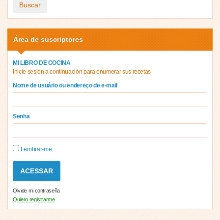
Buscar
Área de suscriptores
MI LIBRO DE COCINA
Inicie sesión a continuación para enumerar sus recetas
Nome de usuário ou endereço de e-mail
Senha
Lembrar-me
Olvide mi contraseña
Quiero registrarme