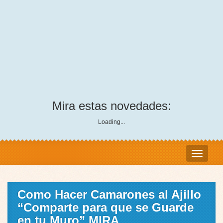
Mira estas novedades:
Loading...
Como Hacer Camarones al Ajillo
“Comparte para que se Guarde
en tu Muro” MIRA