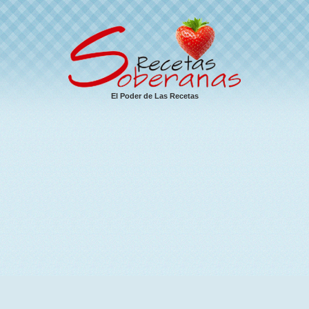
El Poder de Las Recetas