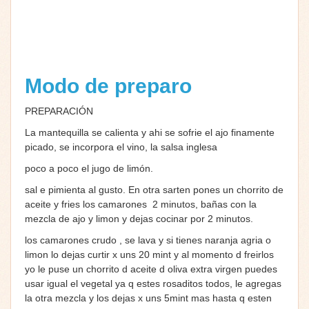
Modo de preparo
PREPARACIÓN
La mantequilla se calienta y ahi se sofrie el ajo finamente
picado, se incorpora el vino, la salsa inglesa
poco a poco el jugo de limón.
sal e pimienta al gusto. En otra sarten pones un chorrito de
aceite y fries los camarones 2 minutos, bañas con la
mezcla de ajo y limon y dejas cocinar por 2 minutos.
los camarones crudo , se lava y si tienes naranja agria o
limon lo dejas curtir x uns 20 mint y al momento d freirlos
yo le puse un chorrito d aceite d oliva extra virgen puedes
usar igual el vegetal ya q estes rosaditos todos, le agregas
la otra mezcla y los dejas x uns 5mint mas hasta q esten