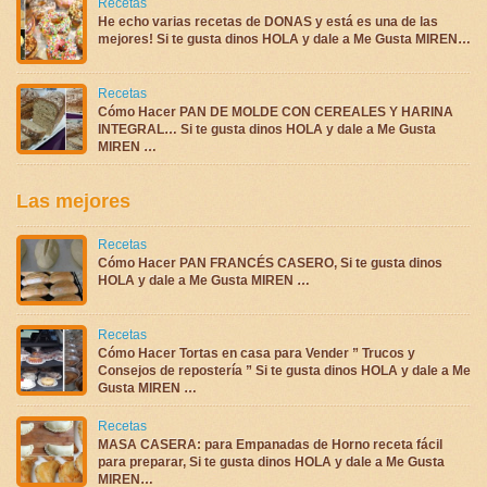
Recetas
He echo varias recetas de DONAS y está es una de las
mejores! Si te gusta dinos HOLA y dale a Me Gusta MIREN…
Recetas
Cómo Hacer PAN DE MOLDE CON CEREALES Y HARINA
INTEGRAL… Si te gusta dinos HOLA y dale a Me Gusta
MIREN …
Las mejores
Recetas
Cómo Hacer PAN FRANCÉS CASERO, Si te gusta dinos
HOLA y dale a Me Gusta MIREN …
Recetas
Cómo Hacer Tortas en casa para Vender ” Trucos y
Consejos de repostería ” Si te gusta dinos HOLA y dale a Me
Gusta MIREN …
Recetas
MASA CASERA: para Empanadas de Horno receta fácil
para preparar, Si te gusta dinos HOLA y dale a Me Gusta
MIREN…