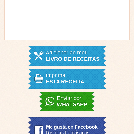
Adicionar ao meu
LIVRO DE RECEITAS
Imprima
ESTA RECEITA
Enviar por
WHATSAPP
Me gusta en Facebook
Recetas Fantásticas