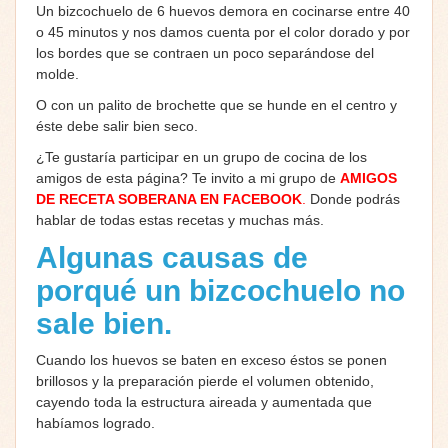
Un bizcochuelo de 6 huevos demora en cocinarse entre 40
o 45 minutos y nos damos cuenta por el color dorado y por
los bordes que se contraen un poco separándose del
molde.
O con un palito de brochette que se hunde en el centro y
éste debe salir bien seco.
¿Te gustaría participar en un grupo de cocina de los
amigos de esta página? Te invito a mi grupo de
AMIGOS
DE RECETA SOBERANA EN FACEBOOK
.
Donde podrás
hablar de todas estas recetas y muchas más.
Algunas causas de
porqué un bizcochuelo no
sale bien.
Cuando los huevos se baten en exceso éstos se ponen
brillosos y la preparación pierde el volumen obtenido,
cayendo toda la estructura aireada y aumentada que
habíamos logrado.