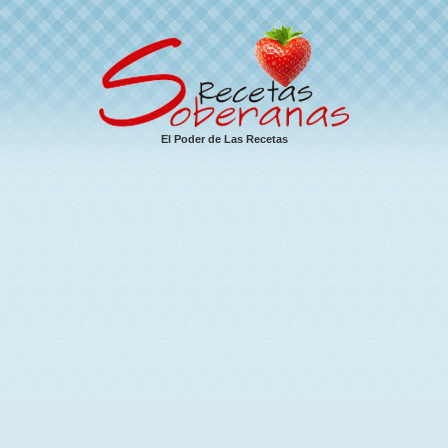
El Poder de Las Recetas