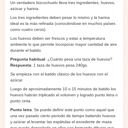
Un verdadero bizcochuelo lleva tres ingredientes, huevos,
azúcar y harina.
Los tres ingredientes deben pesar lo mismo y la harina
ideal es la más refinada (conociéndose en muchos países
como cuatro ceros).
Los huevos deben ser frescos y estar a temperatura
ambiente lo que permite incorporar mayor cantidad de aire
durante el batido.
Pregunta habitual
: ¿Cuánto pesa una taza de huevos?
Respuesta
: 1 taza de huevos pesa 240gs.
Se empieza con el batido clásico de los huevos con el
azúcar.
Luego de aproximadamente 10 o 15 minutos de batido los
huevos habrán triplicado el volumen y logrado punto letra o
punto cinta.
Punto letra
. Se puede definir este punto como aquel que
una vez pasado cierto periodo de tiempo batiendo huevos
y azúcar al levantar las espátulas el excedente de masa
que queda depositada en ellas cae formando dibujos que