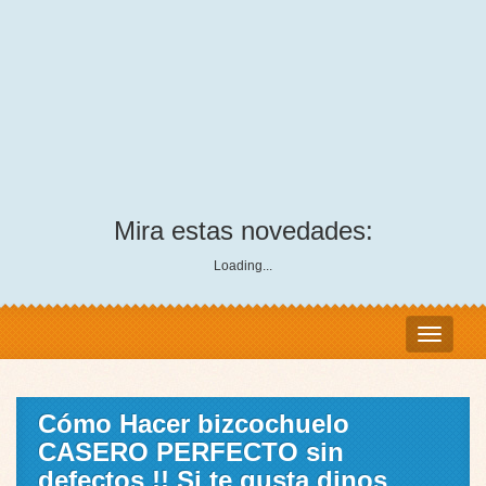
Mira estas novedades:
Loading...
Cómo Hacer bizcochuelo
CASERO PERFECTO sin
defectos !! Si te gusta dinos