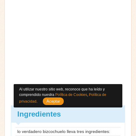
Al utilizar nuestro sitio web, reconoce que ha leído y
comprendido nuestra
Política de Cookies
,
Política de
Aceptar
privacidad
.
Ingredientes
lo verdadero bizcochuelo lleva tres ingredientes: