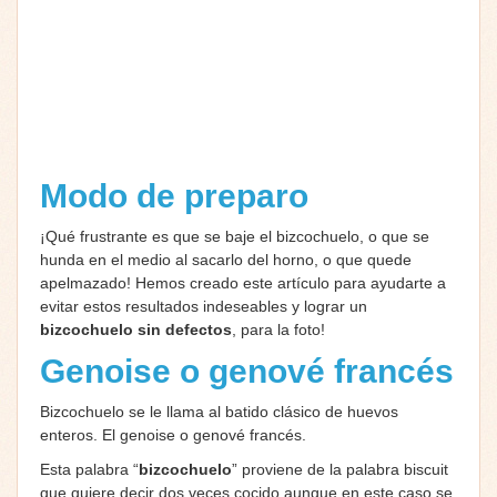
Modo de preparo
¡Qué frustrante es que se baje el bizcochuelo, o que se
hunda en el medio al sacarlo del horno, o que quede
apelmazado! Hemos creado este artículo para ayudarte a
evitar estos resultados indeseables y lograr un
bizcochuelo sin defectos
, para la foto!
Genoise o genové francés
Bizcochuelo se le llama al batido clásico de huevos
enteros. El genoise o genové francés.
Esta palabra “
bizcochuelo
” proviene de la palabra biscuit
que quiere decir dos veces cocido aunque en este caso se