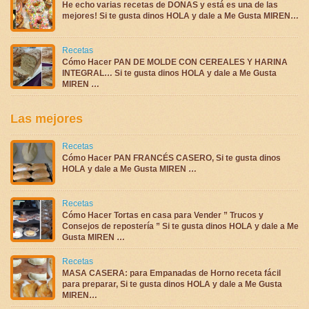
He echo varias recetas de DONAS y está es una de las
mejores! Si te gusta dinos HOLA y dale a Me Gusta MIREN…
Recetas
Cómo Hacer PAN DE MOLDE CON CEREALES Y HARINA
INTEGRAL… Si te gusta dinos HOLA y dale a Me Gusta
MIREN …
Las mejores
Recetas
Cómo Hacer PAN FRANCÉS CASERO, Si te gusta dinos
HOLA y dale a Me Gusta MIREN …
Recetas
Cómo Hacer Tortas en casa para Vender ” Trucos y
Consejos de repostería ” Si te gusta dinos HOLA y dale a Me
Gusta MIREN …
Recetas
MASA CASERA: para Empanadas de Horno receta fácil
para preparar, Si te gusta dinos HOLA y dale a Me Gusta
MIREN…