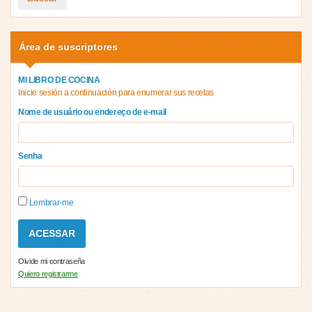
Área de suscriptores
MI LIBRO DE COCINA
Inicie sesión a continuación para enumerar sus recetas
Nome de usuário ou endereço de e-mail
Senha
Lembrar-me
Olvide mi contraseña
Quiero registrarme