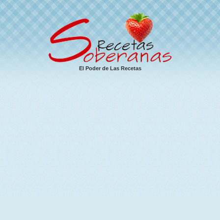
El Poder de Las Recetas