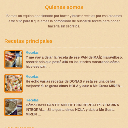
Quienes somos
Somos un equipo apasionado por hacer y buscar recetas por eso creamos
este sitio para ti que amas la comodidad de buscar tu receta para poder
hacerla sin secretos.
Recetas principales
Recetas
Y me voy a dejar la receta de ese PAN de MAÍZ maravilloso,
recordando que posté allá en los stories mostrando cómo
hice ese pan…
Recetas
He echo varias recetas de DONAS y está es una de las
mejores! Si te gusta dinos HOLA y dale a Me Gusta MIREN…
Recetas
Cómo Hacer PAN DE MOLDE CON CEREALES Y HARINA
INTEGRAL… Si te gusta dinos HOLA y dale a Me Gusta
MIREN …