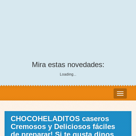
Mira estas novedades:
Loading...
CHOCOHELADITOS caseros
Cremosos y Deliciosos fáciles
de preparar! Si te gusta dinos