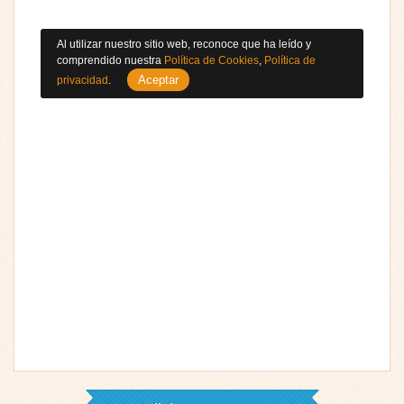
Al utilizar nuestro sitio web, reconoce que ha leído y
comprendido nuestra
Política de Cookies
,
Política de
Aceptar
privacidad
.