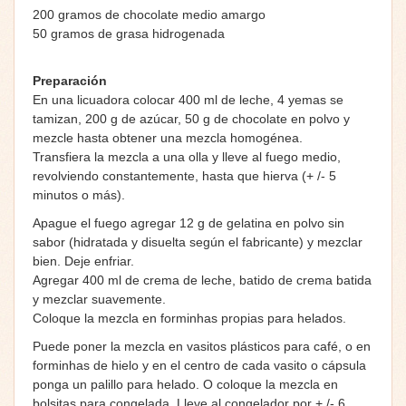
200 gramos de chocolate medio amargo
50 gramos de grasa hidrogenada
Preparación
En una licuadora colocar 400 ml de leche, 4 yemas se
tamizan, 200 g de azúcar, 50 g de chocolate en polvo y
mezcle hasta obtener una mezcla homogénea.
Transfiera la mezcla a una olla y lleve al fuego medio,
revolviendo constantemente, hasta que hierva (+ /- 5
minutos o más).
Apague el fuego agregar 12 g de gelatina en polvo sin
sabor (hidratada y disuelta según el fabricante) y mezclar
bien. Deje enfriar.
Agregar 400 ml de crema de leche, batido de crema batida
y mezclar suavemente.
Coloque la mezcla en forminhas propias para helados.
Puede poner la mezcla en vasitos plásticos para café, o en
forminhas de hielo y en el centro de cada vasito o cápsula
ponga un palillo para helado. O coloque la mezcla en
bolsitas para congelada. Lleve al congelador por + /- 6