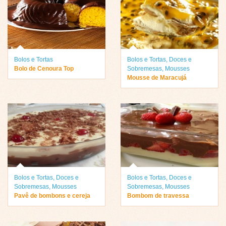
Bolos e Tortas
Bolos e Tortas
,
Doces e
Bolo de Cenoura Top
Sobremesas
,
Mousses
Mousse de Maracujá
Bolos e Tortas
,
Doces e
Bolos e Tortas
,
Doces e
Sobremesas
,
Mousses
Sobremesas
,
Mousses
Pavê de bombons e cereja
Bombom de travessa