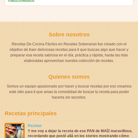
Sobre nosotros
Recetas De Cocina Fáciles en Recetas Soberanas fue creado con el
objetivo de traer deliciosas recetas para ti que buscas algo que hacer y
preparar esa receta sabrosa en el día, práctica y rápida, hasta las más
elaboradas aprovechan nuestra colección de recetas.
Quienes somos
Somos un equipo apasionado por hacer y buscar recetas por eso creamos
este sitio para ti que amas la comodidad de buscar tu receta para poder
hacerla sin secretos.
Recetas principales
Recetas
Y me voy a dejar la receta de ese PAN de MAÍZ maravilloso,
recordando que posté allá en los stories mostrando cómo