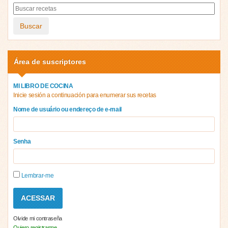
Buscar
Área de suscriptores
MI LIBRO DE COCINA
Inicie sesión a continuación para enumerar sus recetas
Nome de usuário ou endereço de e-mail
Senha
Lembrar-me
Olvide mi contraseña
Quiero registrarme