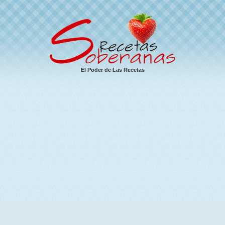
El Poder de Las Recetas