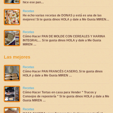
hice ese pan…
Recetas
He echo varias recetas de DONAS y está es una de las
mejores! Si te gusta dinos HOLA y dale a Me Gusta MIREN…
Recetas
Cómo Hacer PAN DE MOLDE CON CEREALES Y HARINA
INTEGRAL… Si te gusta dinos HOLA y dale a Me Gusta
MIREN …
Las mejores
Recetas
Cómo Hacer PAN FRANCÉS CASERO, Si te gusta dinos
HOLA y dale a Me Gusta MIREN …
Recetas
Cómo Hacer Tortas en casa para Vender ” Trucos y
Consejos de repostería ” Si te gusta dinos HOLA y dale a Me
Gusta MIREN …
Recetas