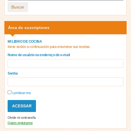
Buscar
Área de suscriptores
MI LIBRO DE COCINA
Inicie sesión a continuación para enumerar sus recetas
Nome de usuário ou endereço de e-mail
Senha
Lembrar-me
Olvide mi contraseña
Quiero registrarme