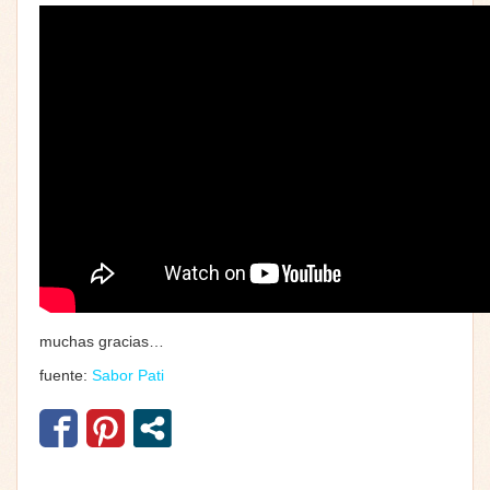
muchas gracias…
fuente:
Sabor Pati