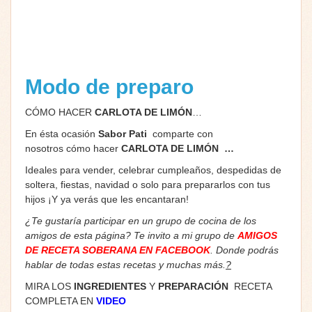
Modo de preparo
CÓMO HACER
CARLOTA DE LIMÓN
…
En ésta ocasión
Sabor Pati
comparte con
nosotros cómo hacer
CARLOTA DE LIMÓN …
Ideales para vender, celebrar cumpleaños, despedidas de
soltera, fiestas, navidad o solo para prepararlos con tus
hijos ¡Y ya verás que les encantaran!
¿Te gustaría participar en un grupo de cocina de los
amigos de esta página? Te invito a mi grupo de
AMIGOS
DE RECETA SOBERANA EN FACEBOOK
. Donde podrás
hablar de todas estas recetas y muchas más.
?
MIRA LOS
INGREDIENTES
Y
PREPARACIÓN
RECETA
COMPLETA EN
VIDEO