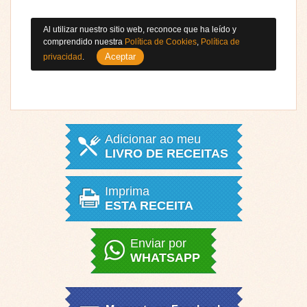
Al utilizar nuestro sitio web, reconoce que ha leído y
comprendido nuestra
Política de Cookies
,
Política de
Aceptar
privacidad
.
Adicionar ao meu
LIVRO DE RECEITAS
Imprima
ESTA RECEITA
Enviar por
WHATSAPP