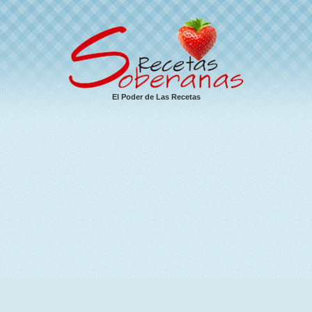
El Poder de Las Recetas