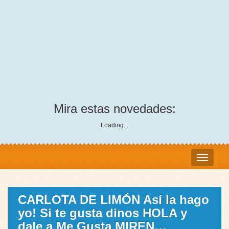
Mira estas novedades:
Loading...
CARLOTA DE LIMÓN Así la hago
yo! Si te gusta dinos HOLA y
dale a Me Gusta MIREN…