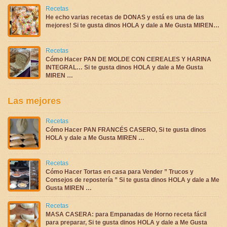
Recetas
He echo varias recetas de DONAS y está es una de las
mejores! Si te gusta dinos HOLA y dale a Me Gusta MIREN…
Recetas
Cómo Hacer PAN DE MOLDE CON CEREALES Y HARINA
INTEGRAL… Si te gusta dinos HOLA y dale a Me Gusta
MIREN …
Las mejores
Recetas
Cómo Hacer PAN FRANCÉS CASERO, Si te gusta dinos
HOLA y dale a Me Gusta MIREN …
Recetas
Cómo Hacer Tortas en casa para Vender ” Trucos y
Consejos de repostería ” Si te gusta dinos HOLA y dale a Me
Gusta MIREN …
Recetas
MASA CASERA: para Empanadas de Horno receta fácil
para preparar, Si te gusta dinos HOLA y dale a Me Gusta