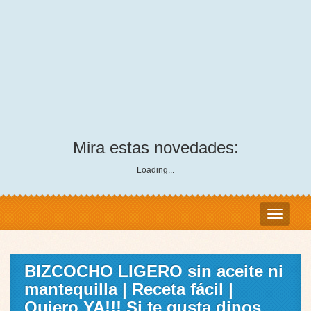
Mira estas novedades:
Loading...
BIZCOCHO LIGERO sin aceite ni
mantequilla | Receta fácil |
Quiero YA!!! Si te gusta dinos