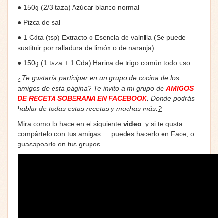
● 150g (2/3 taza) Azúcar blanco normal
● Pizca de sal
● 1 Cdta (tsp) Extracto o Esencia de vainilla (Se puede
sustituir por ralladura de limón o de naranja)
● 150g (1 taza + 1 Cda) Harina de trigo común todo uso
¿Te gustaría participar en un grupo de cocina de los
amigos de esta página? Te invito a mi grupo de
AMIGOS
DE RECETA SOBERANA EN FACEBOOK
. Donde podrás
hablar de todas estas recetas y muchas más.
?
Mira como lo hace en el siguiente
video
y si te gusta
compártelo con tus amigas … puedes hacerlo en Face, o
guasapearlo en tus grupos …