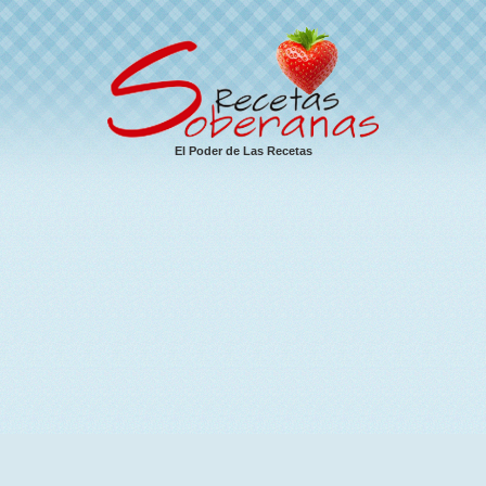
El Poder de Las Recetas