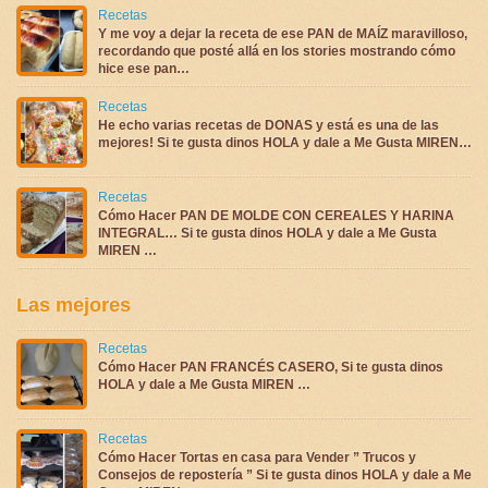
Recetas
Y me voy a dejar la receta de ese PAN de MAÍZ maravilloso,
recordando que posté allá en los stories mostrando cómo
hice ese pan…
Recetas
He echo varias recetas de DONAS y está es una de las
mejores! Si te gusta dinos HOLA y dale a Me Gusta MIREN…
Recetas
Cómo Hacer PAN DE MOLDE CON CEREALES Y HARINA
INTEGRAL… Si te gusta dinos HOLA y dale a Me Gusta
MIREN …
Las mejores
Recetas
Cómo Hacer PAN FRANCÉS CASERO, Si te gusta dinos
HOLA y dale a Me Gusta MIREN …
Recetas
Cómo Hacer Tortas en casa para Vender ” Trucos y
Consejos de repostería ” Si te gusta dinos HOLA y dale a Me