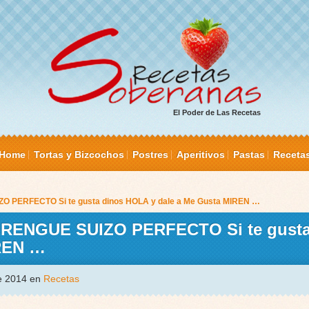
El Poder de Las Recetas
Home
Tortas y Bizcochos
Postres
Aperitivos
Pastas
Receta
 PERFECTO Si te gusta dinos HOLA y dale a Me Gusta MIREN …
RENGUE SUIZO PERFECTO Si te gusta
IREN …
de 2014 en
Recetas