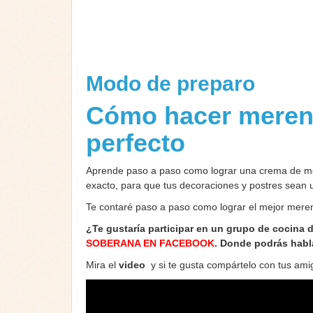
Modo de preparo
Cómo hacer mereng
perfecto
Aprende paso a paso como lograr una crema de mer
exacto, para que tus decoraciones y postres sean un
Te contaré paso a paso como lograr el mejor meren
¿Te gustaría participar en un grupo de cocina 
SOBERANA EN FACEBOOK
. Donde podrás habl
Mira el
video
y si te gusta compártelo con tus am