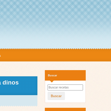
s
Buscar
 dinos
Buscar