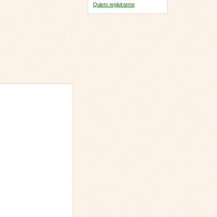
Quiero registrarme