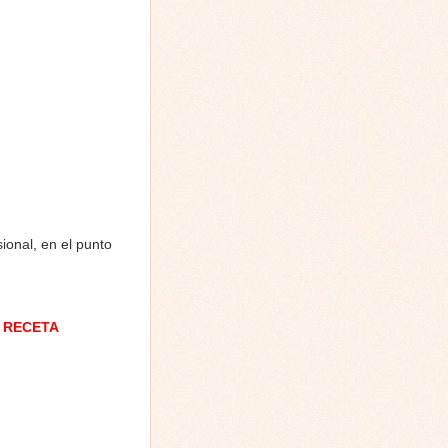
onal, en el punto
 RECETA