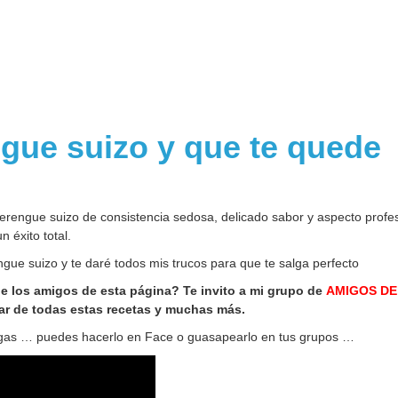
ue suizo y que te quede
engue suizo de consistencia sedosa, delicado sabor y aspecto profesi
 éxito total.
gue suizo y te daré todos mis trucos para que te salga perfecto
de los amigos de esta página? Te invito a mi grupo de
AMIGOS DE
ar de todas estas recetas y muchas más.
igas … puedes hacerlo en Face o guasapearlo en tus grupos …