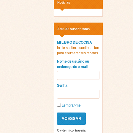
Noticias
Área de suscriptores
MI LIBRO DE COCINA
Inicie sesión a continuación
para enumerar sus recetas
Nome de usuário ou
endereço de e-mail
Senha
Lembrar-me
Olvide mi contraseña