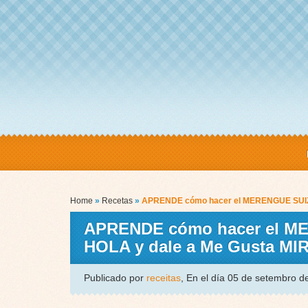
Home
»
Recetas
»
APRENDE cómo hacer el MERENGUE SUIZO
APRENDE cómo hacer el ME
HOLA y dale a Me Gusta M
Publicado por
receitas
, En el día 05 de setembro 