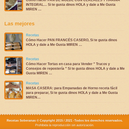
INTEGRAL… Si te gusta dinos HOLA y dale a Me Gusta
MIREN …
Las mejores
Recetas
Cómo Hacer PAN FRANCÉS CASERO, Si te gusta dinos
HOLA y dale a Me Gusta MIREN …
Recetas
Cómo Hacer Tortas en casa para Vender ” Trucos y
Consejos de repostería ” Si te gusta dinos HOLA y dale a Me
Gusta MIREN …
Recetas
MASA CASERA: para Empanadas de Horno receta fácil
para preparar, Si te gusta dinos HOLA y dale a Me Gusta
MIREN…
Recetas Soberanas © Copyright 2015 / 2021 -Todos los derechos reservados.
Prohibida la reproducción sin autorización.