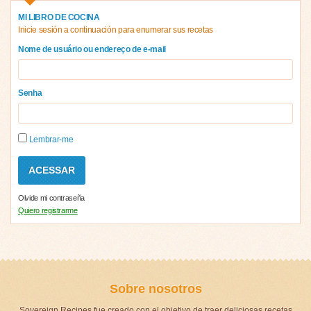
MI LIBRO DE COCINA
Inicie sesión a continuación para enumerar sus recetas
Nome de usuário ou endereço de e-mail
Senha
Lembrar-me
Olvide mi contraseña
Quiero registrarme
Sobre nosotros
Sovereign Recipes fue creado con el objetivo de traer deliciosas recetas