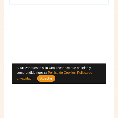
Al utilizar nuestro sitio web, reconoce que ha leído y
comprendido nuestra
Política de Cookies
,
Política de
Aceptar
privacidad
.