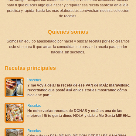
para ti que buscas algo que hacer y preparar esa receta sabrosa en el día,
práctica y rápida, hasta las más elaboradas aprovechan nuestra colección
de recetas.
Quienes somos
Somos un equipo apasionado por hacer y buscar recetas por eso creamos
este sitio para ti que amas la comodidad de buscar tu receta para poder
hacerla sin secretos.
Recetas principales
Recetas
Y me voy a dejar la receta de ese PAN de MAÍZ maravilloso,
recordando que posté allá en los stories mostrando cómo
hice ese pan…
Recetas
He echo varias recetas de DONAS y está es una de las
mejores! Si te gusta dinos HOLA y dale a Me Gusta MIREN…
Recetas
Cómo Hacer PAN DE MOLDE CON CEREALES Y HARINA