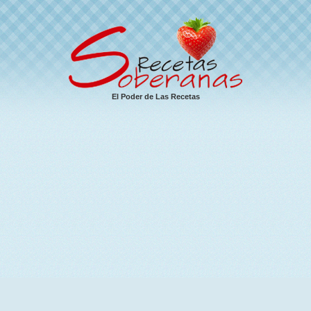
El Poder de Las Recetas