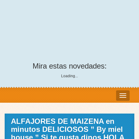
Mira estas novedades:
Loading...
ALFAJORES DE MAIZENA en
minutos DELICIOSOS ” By miel
house ” Si te gusta dinos HOLA