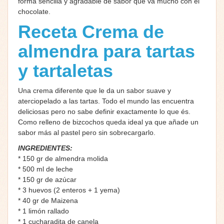
forma sencilla y agradable de sabor que va mucho con el
chocolate.
Receta Crema de
almendra para tartas
y tartaletas
Una crema diferente que le da un sabor suave y
aterciopelado a las tartas. Todo el mundo las encuentra
deliciosas pero no sabe definir exactamente lo que és.
Como relleno de bizcochos queda ideal ya que añade un
sabor más al pastel pero sin sobrecargarlo.
INGREDIENTES:
* 150 gr de almendra molida
* 500 ml de leche
* 150 gr de azúcar
* 3 huevos (2 enteros + 1 yema)
* 40 gr de Maizena
* 1 limón rallado
* 1 cucharadita de canela