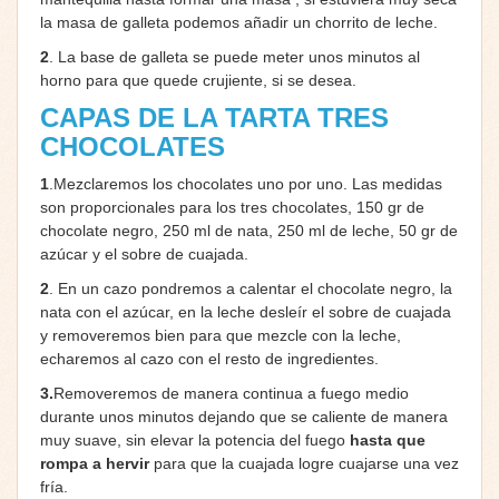
la masa de galleta podemos añadir un chorrito de leche.
2
. La base de galleta se puede meter unos minutos al
horno para que quede crujiente, si se desea.
CAPAS DE LA TARTA TRES
CHOCOLATES
1
.Mezclaremos los chocolates uno por uno. Las medidas
son proporcionales para los tres chocolates, 150 gr de
chocolate negro, 250 ml de nata, 250 ml de leche, 50 gr de
azúcar y el sobre de cuajada.
2
. En un cazo pondremos a calentar el chocolate negro, la
nata con el azúcar, en la leche desleír el sobre de cuajada
y removeremos bien para que mezcle con la leche,
echaremos al cazo con el resto de ingredientes.
3.
Removeremos de manera continua a fuego medio
durante unos minutos dejando que se caliente de manera
muy suave, sin elevar la potencia del fuego
hasta que
rompa a hervir
para que la cuajada logre cuajarse una vez
fría.