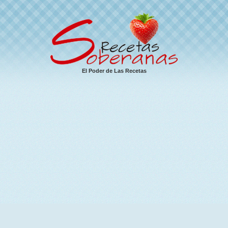
El Poder de Las Recetas