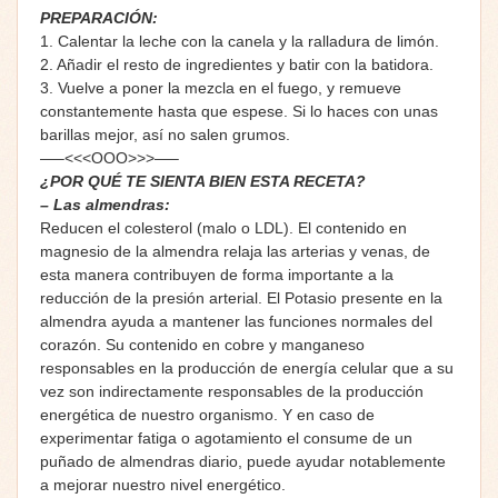
PREPARACIÓN:
1. Calentar la leche con la canela y la ralladura de limón.
2. Añadir el resto de ingredientes y batir con la batidora.
3. Vuelve a poner la mezcla en el fuego, y remueve
constantemente hasta que espese. Si lo haces con unas
barillas mejor, así no salen grumos.
—–<<<OOO>>>—–
¿POR QUÉ TE SIENTA BIEN ESTA RECETA?
– Las almendras:
Reducen el colesterol (malo o LDL). El contenido en
magnesio de la almendra relaja las arterias y venas, de
esta manera contribuyen de forma importante a la
reducción de la presión arterial. El Potasio presente en la
almendra ayuda a mantener las funciones normales del
corazón. Su contenido en cobre y manganeso
responsables en la producción de energía celular que a su
vez son indirectamente responsables de la producción
energética de nuestro organismo. Y en caso de
experimentar fatiga o agotamiento el consume de un
puñado de almendras diario, puede ayudar notablemente
a mejorar nuestro nivel energético.