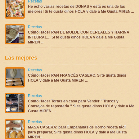
Recetas
He echo varias recetas de DONAS y está es una de las
mejores! Si te gusta dinos HOLA y dale a Me Gusta MIREN…
Recetas
Cómo Hacer PAN DE MOLDE CON CEREALES Y HARINA
INTEGRAL… Si te gusta dinos HOLA y dale a Me Gusta
MIREN …
Las mejores
Recetas
Cómo Hacer PAN FRANCÉS CASERO, Si te gusta dinos
HOLA y dale a Me Gusta MIREN …
Recetas
Cómo Hacer Tortas en casa para Vender ” Trucos y
Consejos de repostería ” Si te gusta dinos HOLA y dale a Me
Gusta MIREN …
Recetas
MASA CASERA: para Empanadas de Horno receta fácil
para preparar, Si te gusta dinos HOLA y dale a Me Gusta
MIREN…