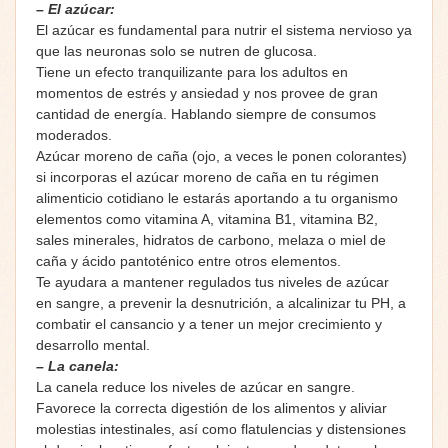
– El azúcar:
El azúcar es fundamental para nutrir el sistema nervioso ya
que las neuronas solo se nutren de glucosa.
Tiene un efecto tranquilizante para los adultos en
momentos de estrés y ansiedad y nos provee de gran
cantidad de energía. Hablando siempre de consumos
moderados.
Azúcar moreno de caña (ojo, a veces le ponen colorantes)
si incorporas el azúcar moreno de caña en tu régimen
alimenticio cotidiano le estarás aportando a tu organismo
elementos como vitamina A, vitamina B1, vitamina B2,
sales minerales, hidratos de carbono, melaza o miel de
caña y ácido pantoténico entre otros elementos.
Te ayudara a mantener regulados tus niveles de azúcar
en sangre, a prevenir la desnutrición, a alcalinizar tu PH, a
combatir el cansancio y a tener un mejor crecimiento y
desarrollo mental.
– La canela:
La canela reduce los niveles de azúcar en sangre.
Favorece la correcta digestión de los alimentos y aliviar
molestias intestinales, así como flatulencias y distensiones