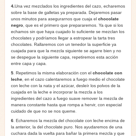
4.
Una vez mezclados los ingredientes del cazo, echaremos
sobre la base de galletas ya preparada. Dejaremos pasar
unos minutos para asegurarnos que cuaja el
chocolate
negro
, que es el primero que prepararemos. Ya que si los
echamos sin que haya cuajado lo suficiente se mezclan los
chocolates y podríamos llegar a estropear la tarta tres
chocolates. Rallaremos con un tenedor la superficie ya
cuajada para que la mezcla siguiente se agarre bien y no
se despegue la siguiente capa, repetiremos esta acción
entre capa y capa.
5
. Repetimos la misma elaboración con el
chocolate con
leche
, en el cazo calentaremos a fuego medio el chocolate
con leche con la nata y el azúcar, desleír los polvos de la
cuajada en la leche e incorporar la mezcla a los
ingredientes del cazo a fuego suave remover la mezcla de
manera constante hasta que rompa a hervir, con especial
cuidado de que no se nos queme.
6
. Echaremos la mezcla del chocolate con leche encima de
la anterior, la del chocolate puro. Nos ayudaremos de una
cuchara dada la vuelta para bañar la primera mezcla y que