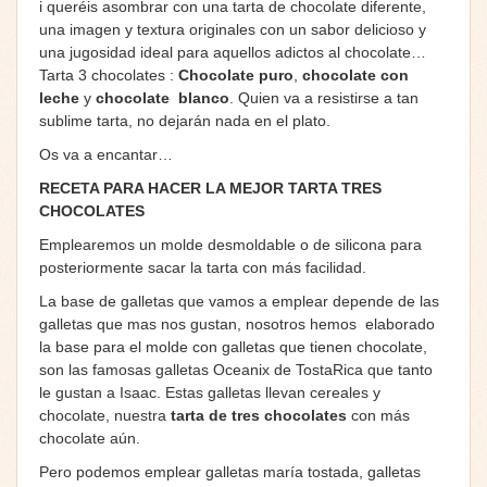
i queréis asombrar con una tarta de chocolate diferente,
una imagen y textura originales con un sabor delicioso y
una jugosidad ideal para aquellos adictos al chocolate…
Tarta 3 chocolates :
Chocolate puro
,
chocolate con
leche
y
chocolate blanco
. Quien va a resistirse a tan
sublime tarta, no dejarán nada en el plato.
Os va a encantar…
RECETA PARA HACER LA MEJOR TARTA TRES
CHOCOLATES
Emplearemos un molde desmoldable o de silicona para
posteriormente sacar la tarta con más facilidad.
La base de galletas que vamos a emplear depende de las
galletas que mas nos gustan, nosotros hemos elaborado
la base para el molde con galletas que tienen chocolate,
son las famosas galletas Oceanix de TostaRica que tanto
le gustan a Isaac. Estas galletas llevan cereales y
chocolate, nuestra
tarta de tres chocolates
con más
chocolate aún.
Pero podemos emplear galletas maría tostada, galletas