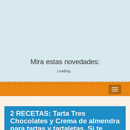
Mira estas novedades:
Loading...
2 RECETAS: Tarta Tres
Chocolates y Crema de almendra
para tartas y tartaletas, Si te