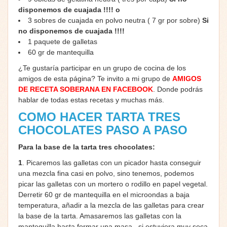
disponemos de cuajada !!!! o
3 sobres de cuajada en polvo neutra ( 7 gr por sobre)
Si
no disponemos de cuajada !!!!
1 paquete de galletas
60 gr de mantequilla
¿Te gustaría participar en un grupo de cocina de los
amigos de esta página? Te invito a mi grupo de
AMIGOS
DE RECETA SOBERANA EN FACEBOOK
. Donde podrás
hablar de todas estas recetas y muchas más.
COMO HACER TARTA TRES
CHOCOLATES PASO A PASO
Para la base de la tarta tres chocolates:
1
. Picaremos las galletas con un picador hasta conseguir
una mezcla fina casi en polvo, sino tenemos, podemos
picar las galletas con un mortero o rodillo en papel vegetal.
Derretir 60 gr de mantequilla en el microondas a baja
temperatura, añadir a la mezcla de las galletas para crear
la base de la tarta. Amasaremos las galletas con la
mantequilla hasta formar una masa , si estuviera muy seca