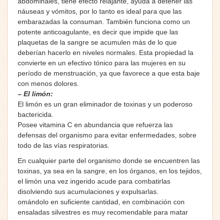
abdominales, tiene efecto relajante, ayuda a detener las
náuseas y vómitos, por lo tanto es ideal para que las
embarazadas la consuman. También funciona como un
potente anticoagulante, es decir que impide que las
plaquetas de la sangre se acumulen más de lo que
deberían hacerlo en niveles normales. Esta propiedad la
convierte en un efectivo tónico para las mujeres en su
período de menstruación, ya que favorece a que esta baje
con menos dolores.
– El limón:
El limón es un gran eliminador de toxinas y un poderoso
bactericida.
Posee vitamina C en abundancia que refuerza las
defensas del organismo para evitar enfermedades, sobre
todo de las vías respiratorias.
En cualquier parte del organismo donde se encuentren las
toxinas, ya sea en la sangre, en los órganos, en los tejidos,
el limón una vez ingerido acude para combatirlas
disolviendo sus acumulaciones y expulsarlas.
omándolo en suficiente cantidad, en combinación con
ensaladas silvestres es muy recomendable para matar