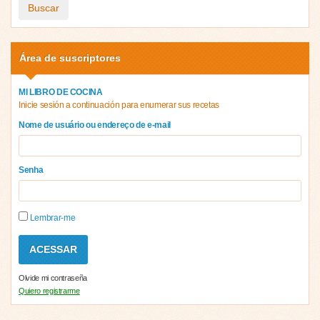
Buscar
Área de suscriptores
MI LIBRO DE COCINA
Inicie sesión a continuación para enumerar sus recetas
Nome de usuário ou endereço de e-mail
Senha
Lembrar-me
Olvide mi contraseña
Quiero registrarme