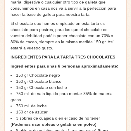
maría, digestive o cualquier otro tipo de galleta que
consumimos en casa nos va a servir a la perfección para
hacer la base de galleta para nuestra tarta.
El chocolate que hemos empleado en esta tarta es
chocolate para postres, para los que el chocolate es
vuestra debilidad podéis poner chocolate con un 70% o
80% de cacao, siempre en la misma medida 150 gr. Así
estará a vuestro gusto.
INGREDIENTES PARA LA TARTA TRES CHOCOLATES
Ingredientes para unas 6 personas aproximadamente:
150 gr Chocolate negro
150 gr Chocolate blanco
150 gr Chocolate con leche
750 ml de nata liquida para montar 35% de materia
grasa
750 ml de leche
150 gr de azúcar
3 sobres de cuajada o en el caso de no tener
(
Podemos usar obleas o gelatina en polvo)
9 obleas de gelatina neutra ( tres por capa)
Si no